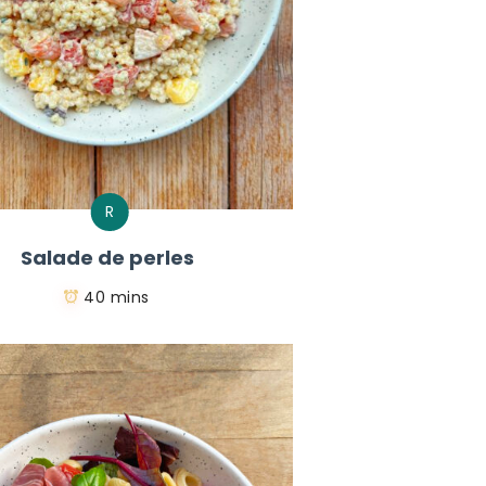
R
Salade de perles
40 mins