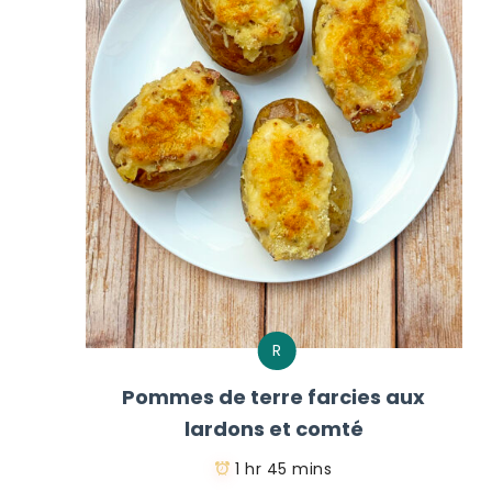
R
Pommes de terre farcies aux
lardons et comté
1 hr 45 mins