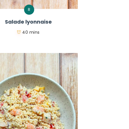
R
Salade lyonnaise
40 mins