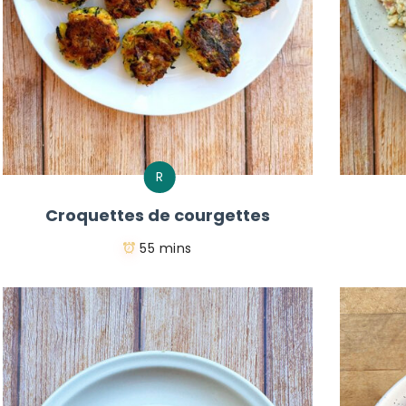
R
Croquettes de courgettes
55 mins