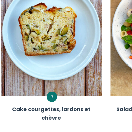
R
Cake courgettes, lardons et
Salad
chèvre