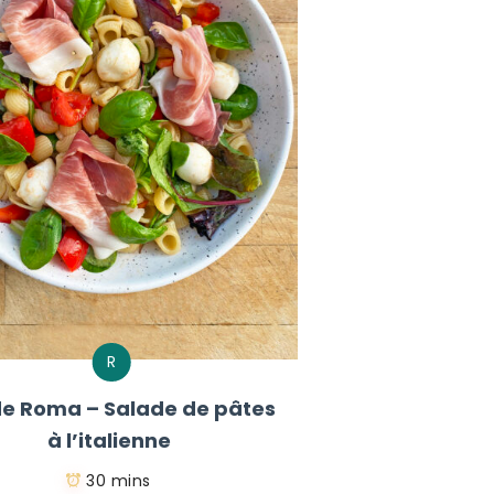
R
e Roma – Salade de pâtes
à l’italienne
30 mins