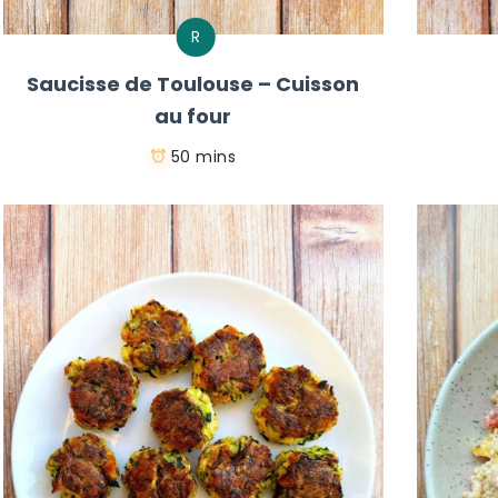
R
Saucisse de Toulouse – Cuisson
au four
50 mins