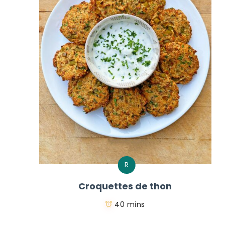
R
Croquettes de thon
40 mins