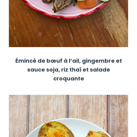
Émincé de bœuf à l’ail, gingembre et
sauce soja, riz thaï et salade
croquante