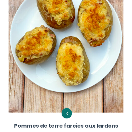
R
Pommes de terre farcies aux lardons