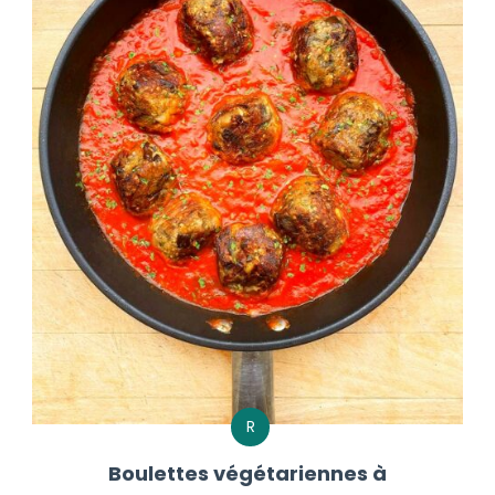
R
Boulettes végétariennes à