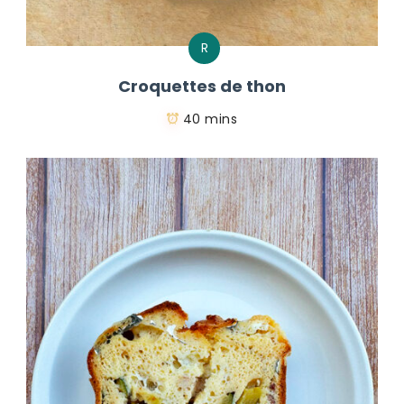
R
Croquettes de thon
40 mins