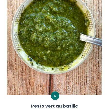
R
Pesto vert au basilic