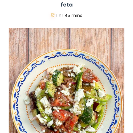
feta
1 hr 45 mins