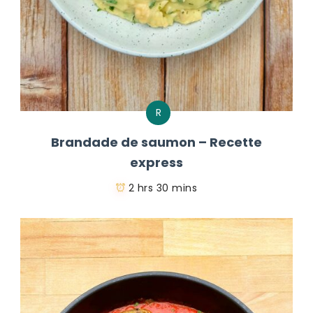
R
Brandade de saumon – Recette
express
2 hrs 30 mins