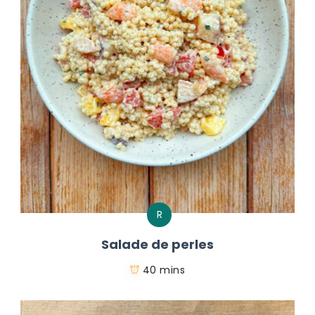
R
Salade de perles
40 mins