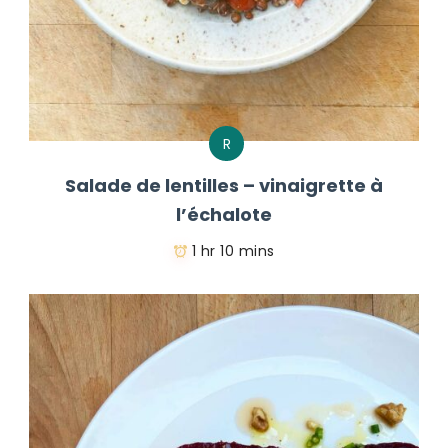
R
Salade de lentilles – vinaigrette à
l’échalote
1 hr 10 mins