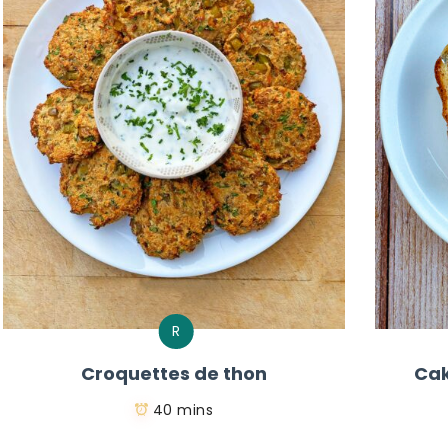
R
Croquettes de thon
Cak
40 mins