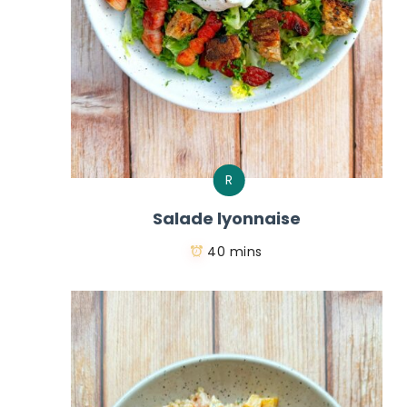
R
Salade lyonnaise
40 mins