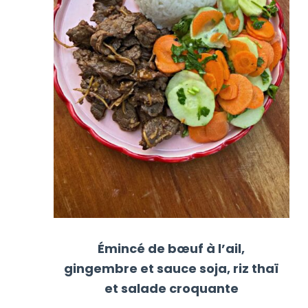
Émincé de bœuf à l’ail,
gingembre et sauce soja, riz thaï
et salade croquante