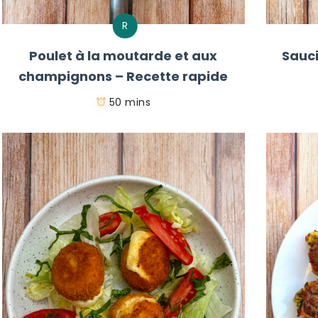
R
Poulet à la moutarde et aux
Sauci
champignons – Recette rapide
50 mins