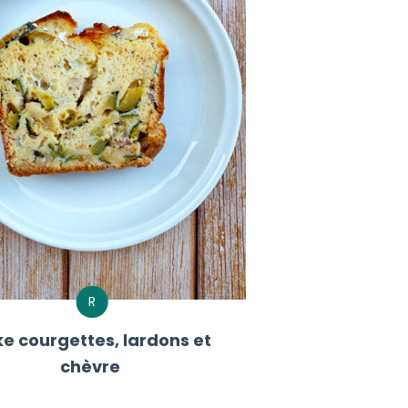
R
e courgettes, lardons et
chèvre