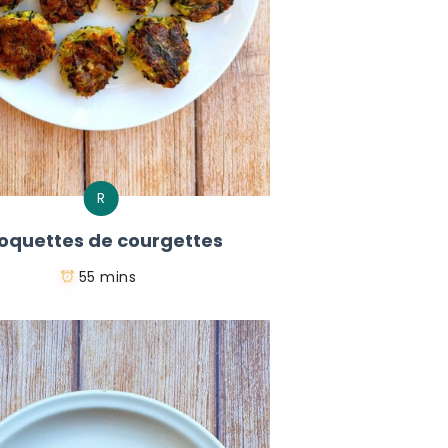
R
oquettes de courgettes
55 mins