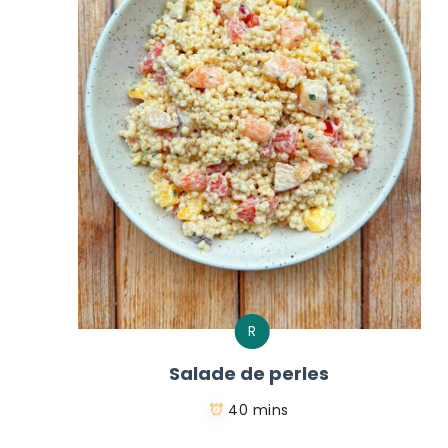
R
Salade de perles
40 mins