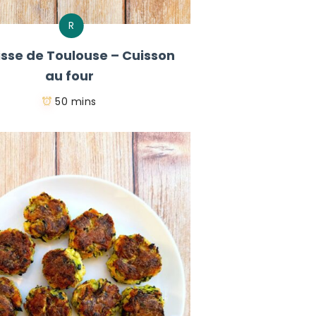
R
sse de Toulouse – Cuisson
au four
50 mins