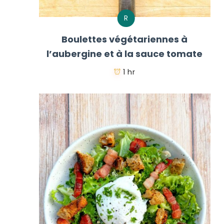
R
Boulettes végétariennes à
l’aubergine et à la sauce tomate
1 hr