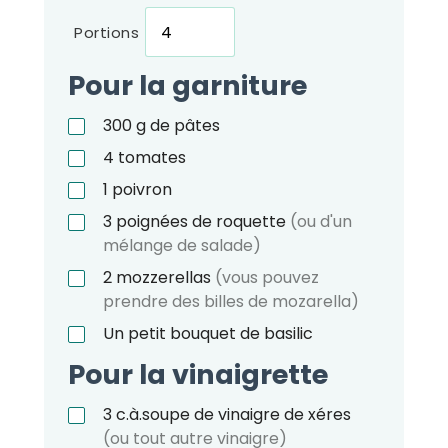
Portions
Pour la garniture
300
g
de pâtes
4
tomates
1
poivron
3
poignées de roquette
(ou d'un
mélange de salade)
2
mozzerellas
(vous pouvez
prendre des billes de mozarella)
Un petit bouquet de basilic
Pour la vinaigrette
3
c.à.soupe
de vinaigre de xéres
(ou tout autre vinaigre)