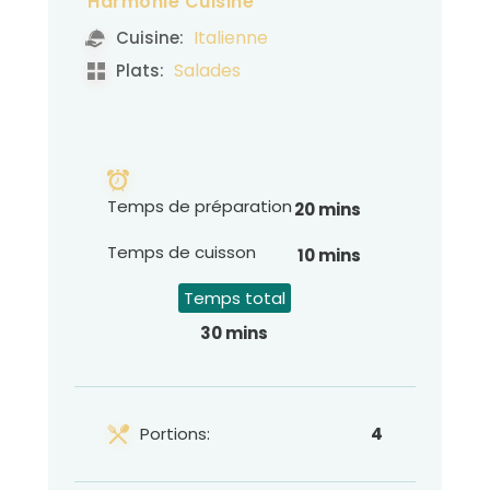
Harmonie Cuisine
Italienne
Cuisine:
Salades
Plats:
Temps de préparation
20 mins
Temps de cuisson
10 mins
Temps total
30 mins
Portions:
4