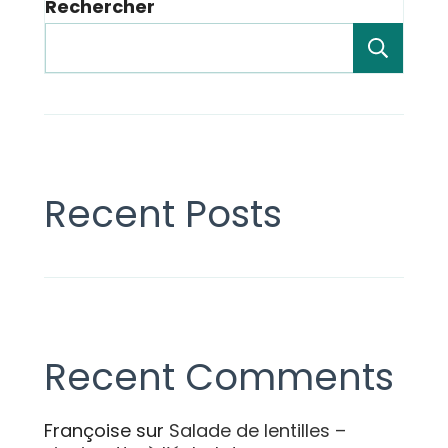
Rechercher
Rech
Recent Posts
Recent Comments
Françoise
sur
Salade de lentilles –