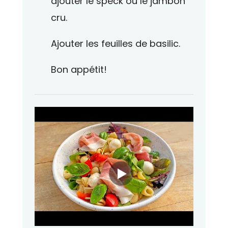
ajouter le speck ou le jambon
cru.
Ajouter les feuilles de basilic.
Bon appétit!