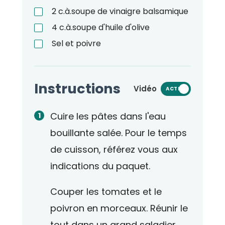
2
c.à.soupe
de vinaigre balsamique
4
c.à.soupe
d'huile d'olive
Sel et poivre
Instructions
Vidéo
ACTIVÉ
Cuire les pâtes dans l'eau
bouillante salée. Pour le temps
de cuisson, référez vous aux
indications du paquet.
Couper les tomates et le
poivron en morceaux. Réunir le
tout dans un grand saladier.