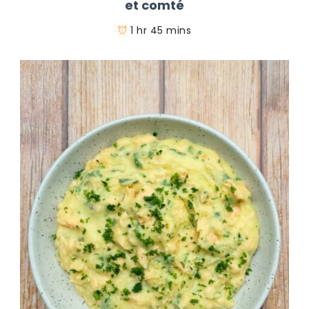
et comté
1 hr 45 mins