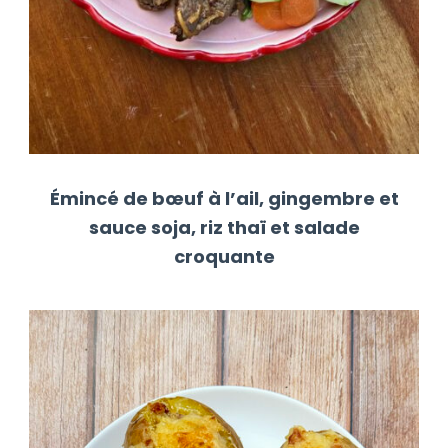
Émincé de bœuf à l’ail, gingembre et
sauce soja, riz thaï et salade
croquante