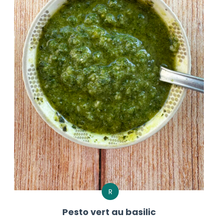
R
Pesto vert au basilic