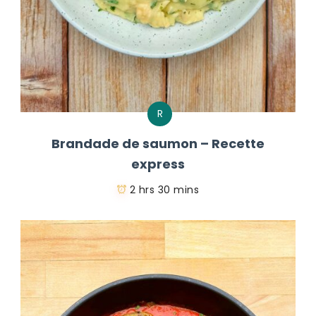
R
Brandade de saumon – Recette
express
2 hrs 30 mins