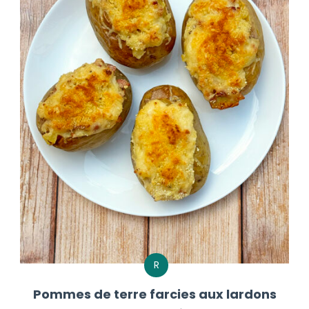
R
Pommes de terre farcies aux lardons