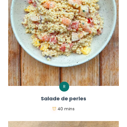
R
Salade de perles
40 mins