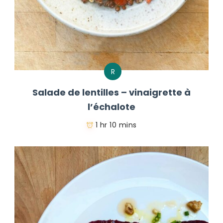
R
Salade de lentilles – vinaigrette à
l’échalote
1 hr 10 mins