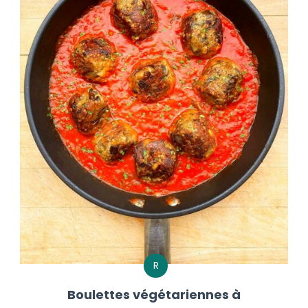
R
Boulettes végétariennes à