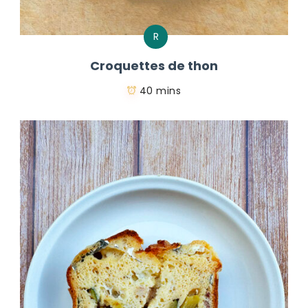
R
Croquettes de thon
40 mins