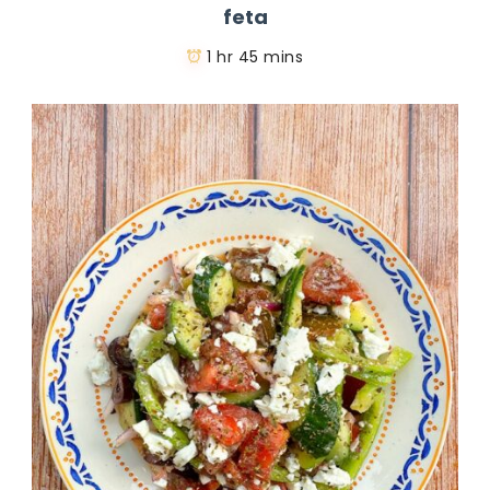
feta
1 hr 45 mins