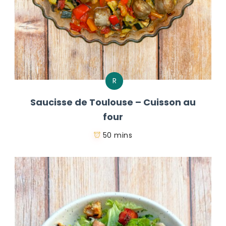
R
Saucisse de Toulouse – Cuisson au
four
50 mins