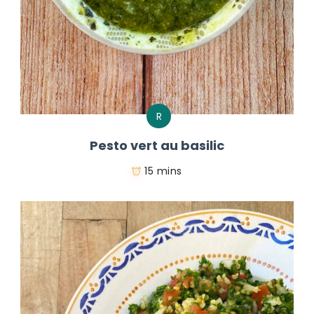
R
Pesto vert au basilic
15 mins