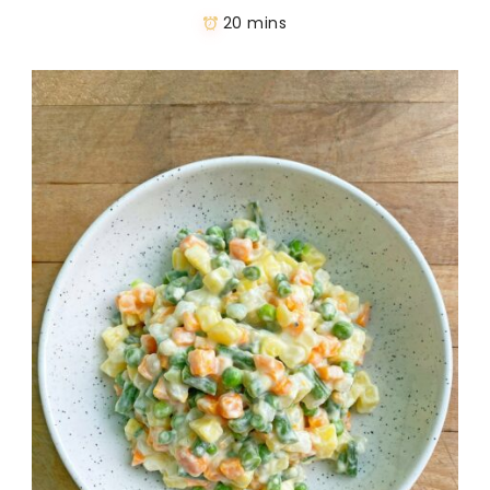
20 mins