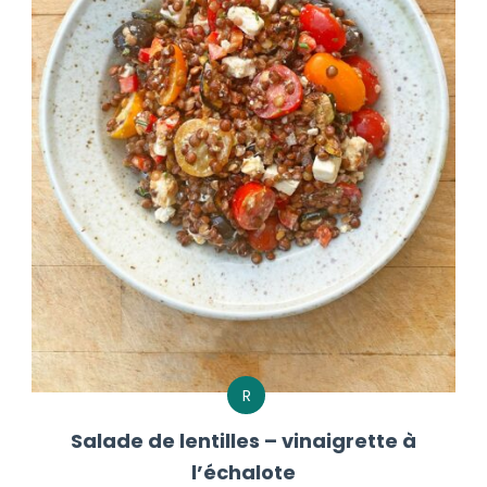
R
Salade de lentilles – vinaigrette à
l’échalote