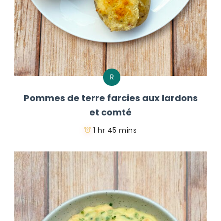
R
Pommes de terre farcies aux lardons
et comté
1 hr 45 mins