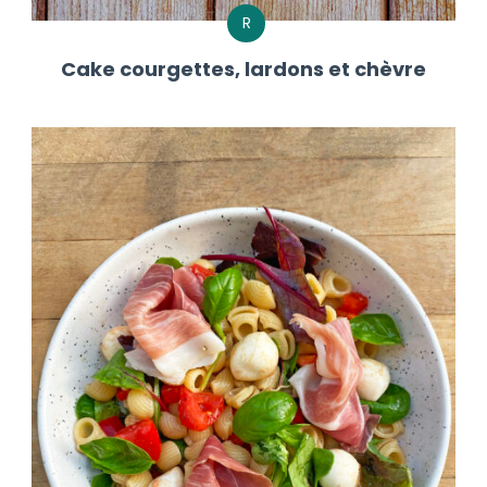
R
Cake courgettes, lardons et chèvre