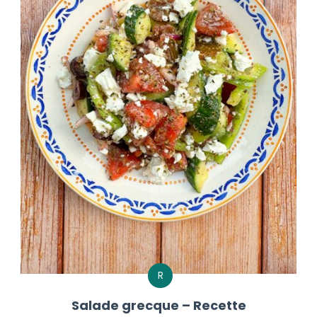
R
Salade grecque – Recette