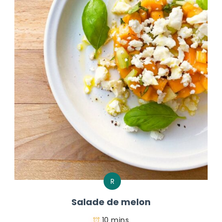
R
Salade de melon
10 mins