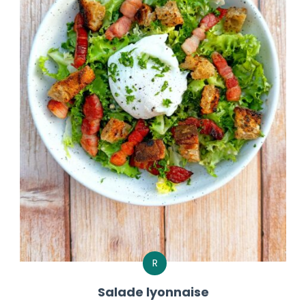
R
Salade lyonnaise