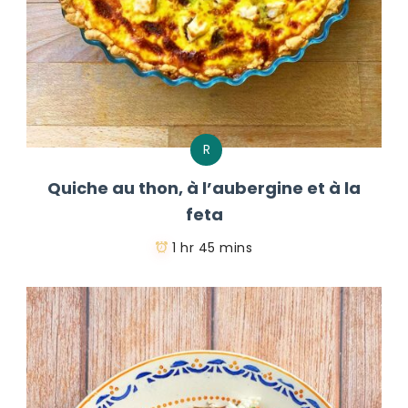
R
Quiche au thon, à l’aubergine et à la
feta
1 hr 45 mins