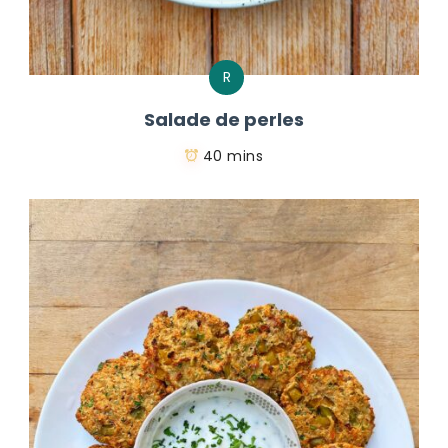
R
Salade de perles
40 mins