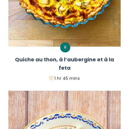
R
Quiche au thon, à l’aubergine et à la
feta
1 hr 45 mins