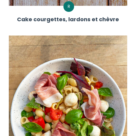
R
Cake courgettes, lardons et chèvre