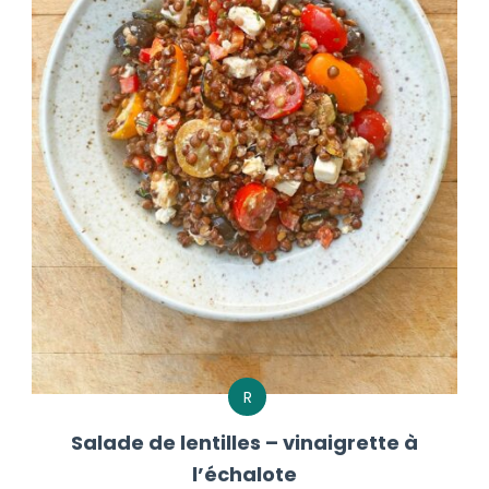
R
Salade de lentilles – vinaigrette à
l’échalote