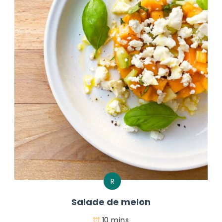
R
Salade de melon
10 mins