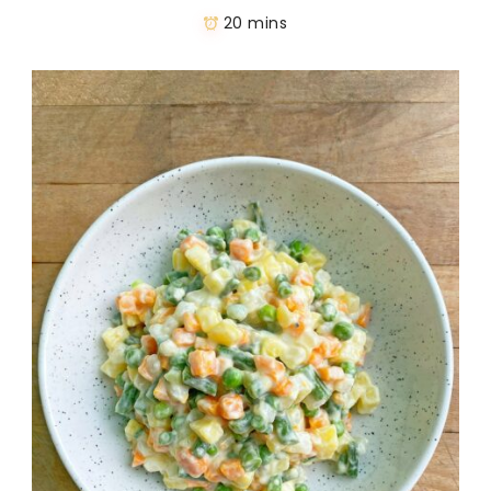
20 mins