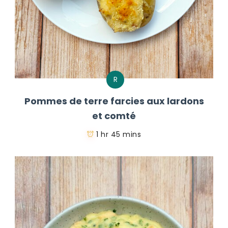
R
Pommes de terre farcies aux lardons
et comté
1 hr 45 mins