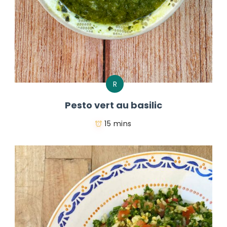
R
Pesto vert au basilic
15 mins