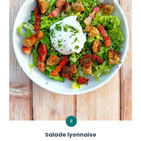
R
Salade lyonnaise