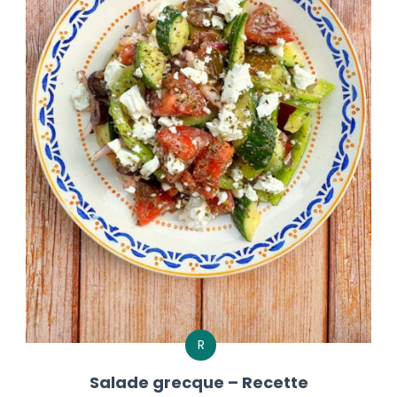
R
Salade grecque – Recette