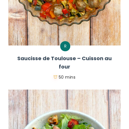
R
Saucisse de Toulouse – Cuisson au
four
50 mins