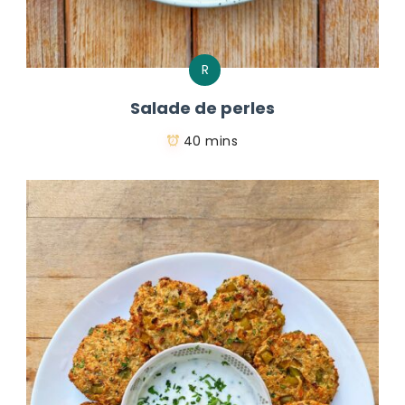
R
Salade de perles
40 mins