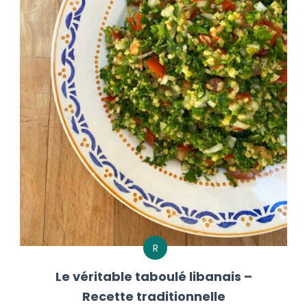
R
Le véritable taboulé libanais –
Recette traditionnelle