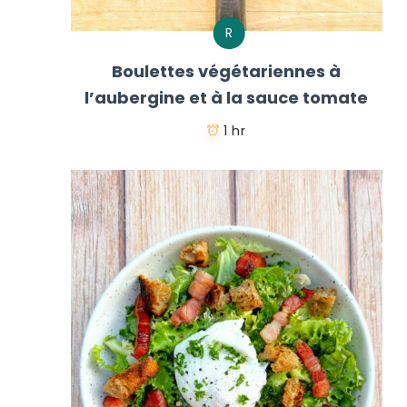
R
Boulettes végétariennes à
l’aubergine et à la sauce tomate
1 hr