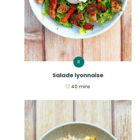
R
Salade lyonnaise
40 mins