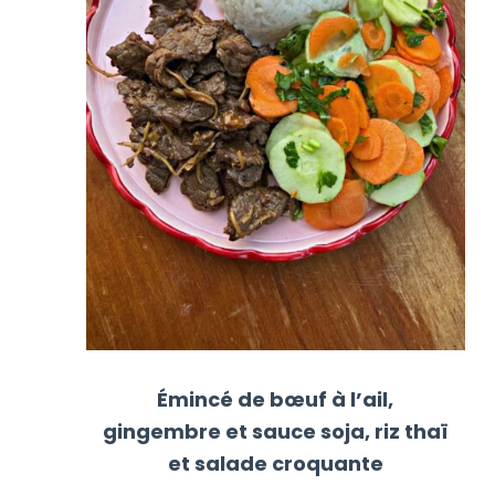
Émincé de bœuf à l’ail,
gingembre et sauce soja, riz thaï
et salade croquante