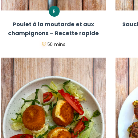
R
Poulet à la moutarde et aux
Sauci
champignons – Recette rapide
50 mins