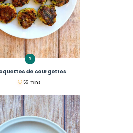
R
oquettes de courgettes
55 mins