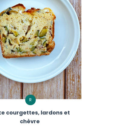
R
e courgettes, lardons et
chèvre