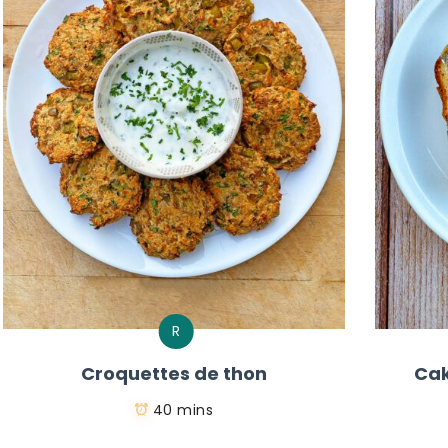
R
Croquettes de thon
Cak
40 mins