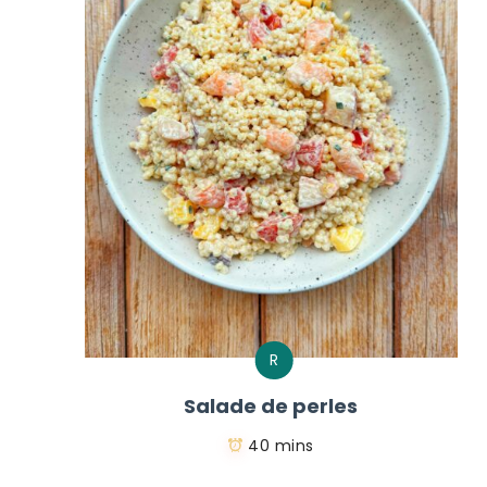
R
Salade de perles
40 mins