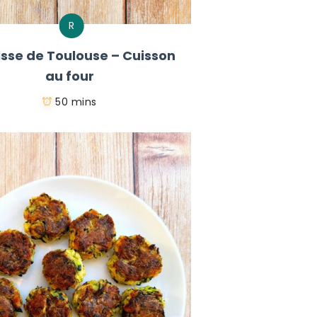
R
sse de Toulouse – Cuisson
au four
50 mins