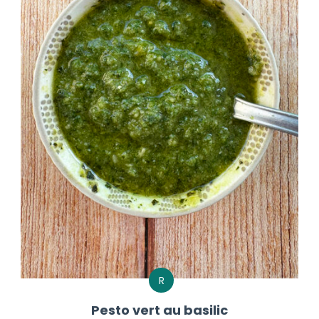
R
Pesto vert au basilic