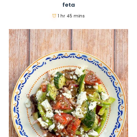
feta
1 hr 45 mins