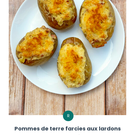
R
Pommes de terre farcies aux lardons