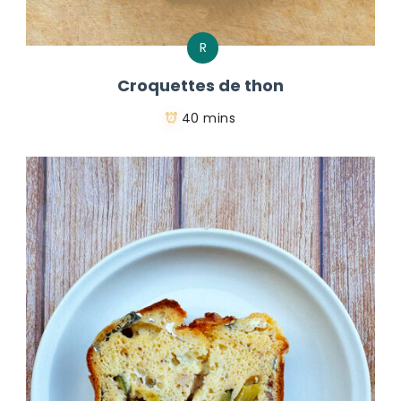
R
Croquettes de thon
40 mins