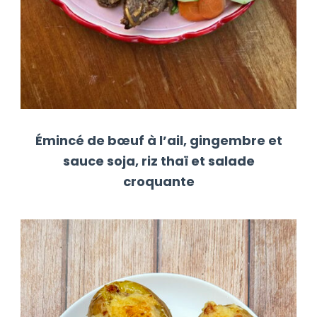
Émincé de bœuf à l’ail, gingembre et
sauce soja, riz thaï et salade
croquante