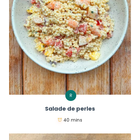
R
Salade de perles
40 mins