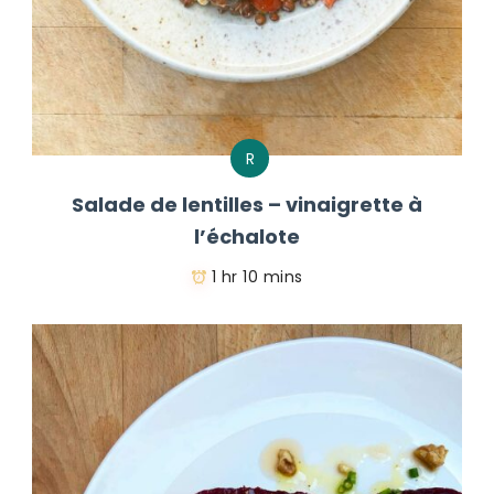
R
Salade de lentilles – vinaigrette à
l’échalote
1 hr 10 mins