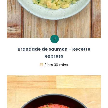
R
Brandade de saumon – Recette
express
2 hrs 30 mins