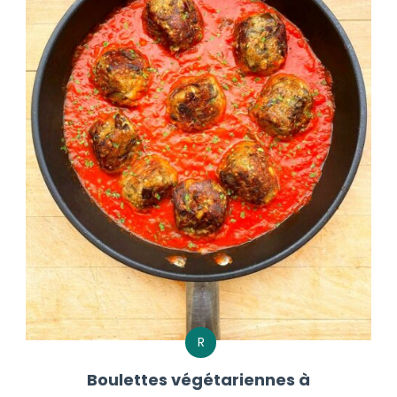
R
Boulettes végétariennes à