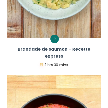
R
Brandade de saumon – Recette
express
2 hrs 30 mins