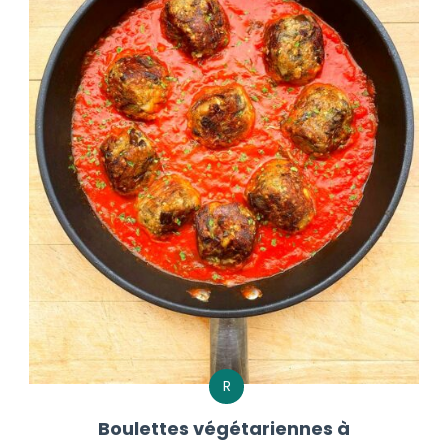
R
Boulettes végétariennes à