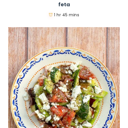
feta
1 hr 45 mins