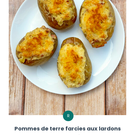
R
Pommes de terre farcies aux lardons