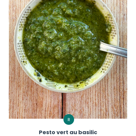
R
Pesto vert au basilic