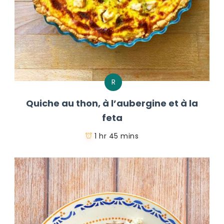
R
Quiche au thon, à l’aubergine et à la
feta
1 hr 45 mins