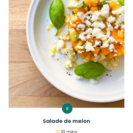
R
Salade de melon
10 mins