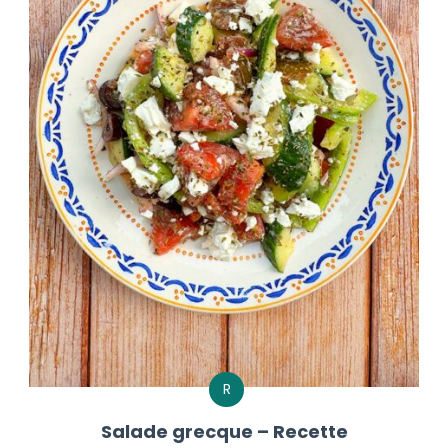
R
Salade grecque – Recette