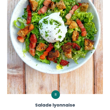
R
Salade lyonnaise