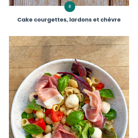
R
Cake courgettes, lardons et chèvre