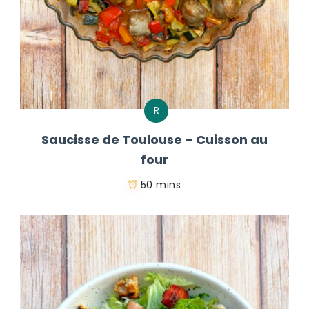
R
Saucisse de Toulouse – Cuisson au
four
50 mins