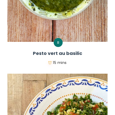
R
Pesto vert au basilic
15 mins