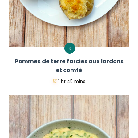
R
Pommes de terre farcies aux lardons
et comté
1 hr 45 mins