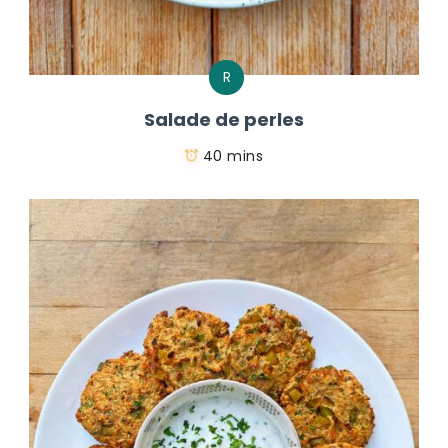
R
Salade de perles
40 mins