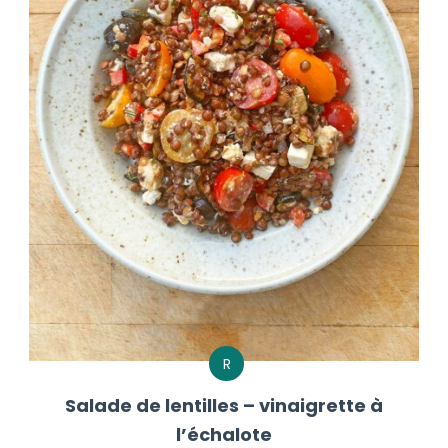
R
Salade de lentilles – vinaigrette à
l’échalote