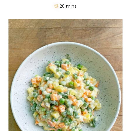
20 mins