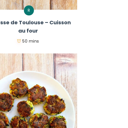
R
sse de Toulouse – Cuisson
au four
50 mins