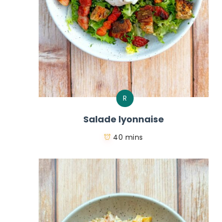
R
Salade lyonnaise
40 mins