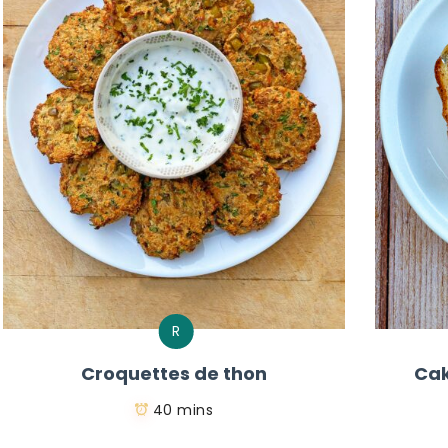
R
Croquettes de thon
Cak
40 mins