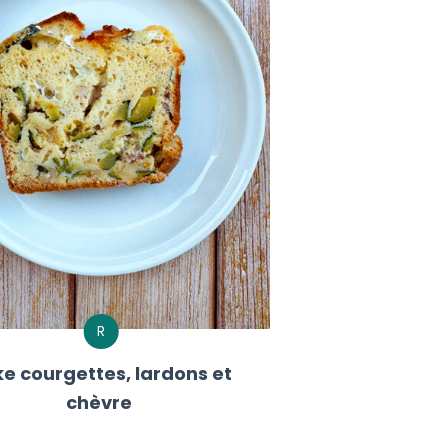
R
e courgettes, lardons et
chèvre