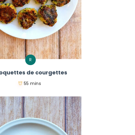
R
oquettes de courgettes
55 mins