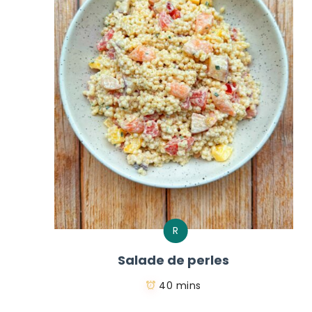
R
Salade de perles
40 mins