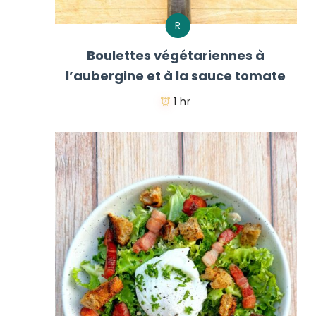
R
Boulettes végétariennes à
l’aubergine et à la sauce tomate
1 hr