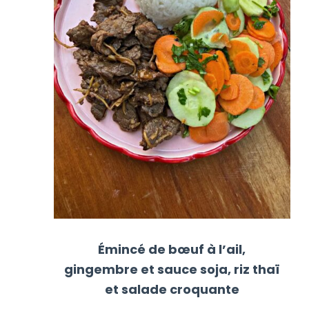
Émincé de bœuf à l’ail,
gingembre et sauce soja, riz thaï
et salade croquante