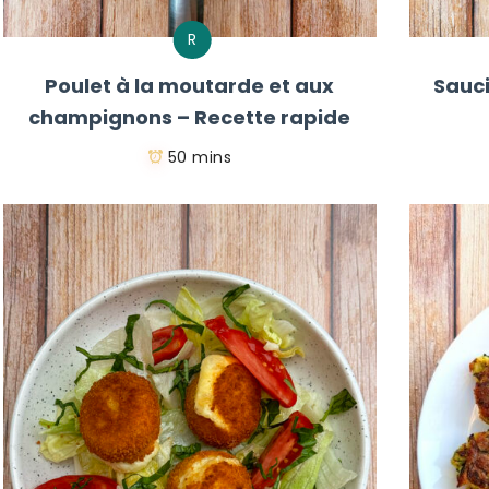
R
Poulet à la moutarde et aux
Sauci
champignons – Recette rapide
50 mins