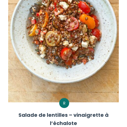
R
Salade de lentilles – vinaigrette à
l’échalote