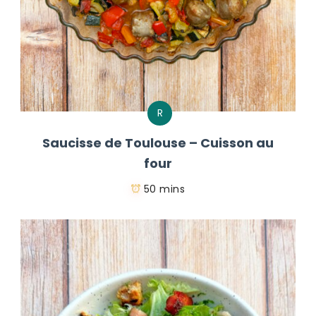
R
Saucisse de Toulouse – Cuisson au
four
50 mins