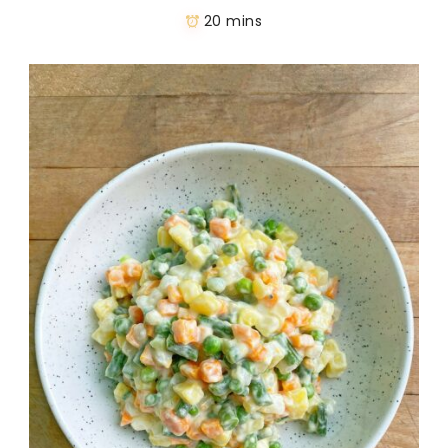
20 mins