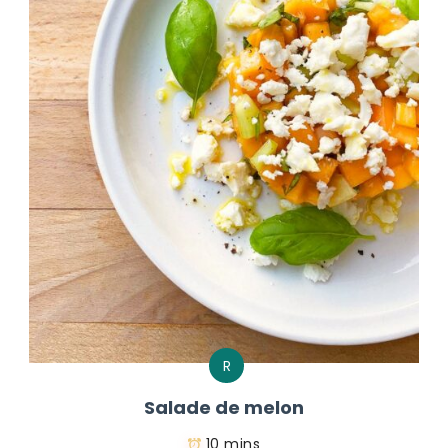
R
Salade de melon
10 mins