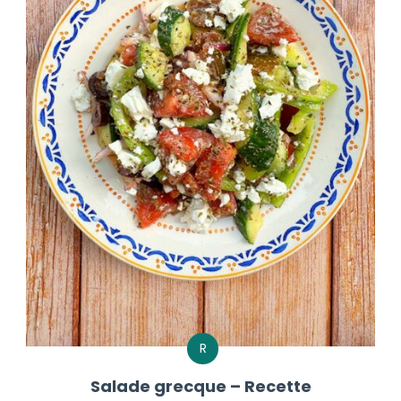
R
Salade grecque – Recette