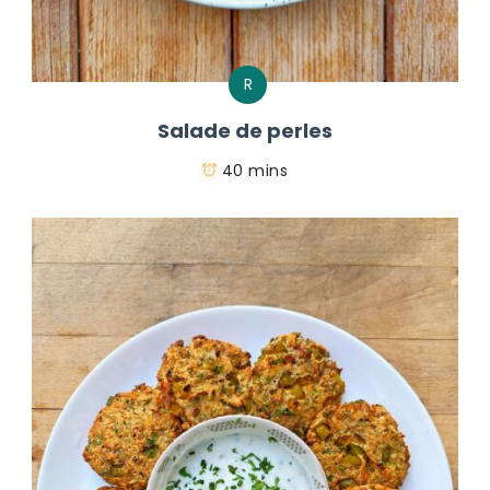
R
Salade de perles
40 mins