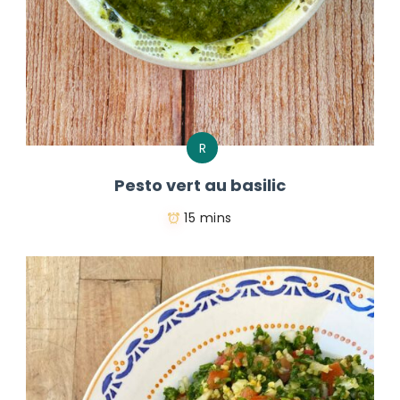
R
Pesto vert au basilic
15 mins