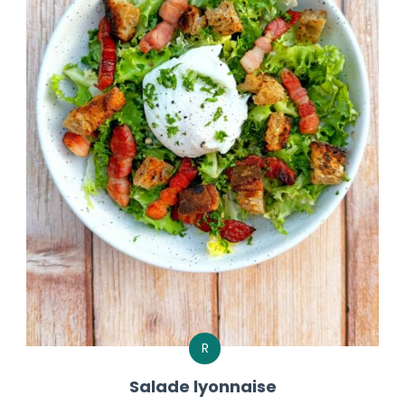
R
Salade lyonnaise