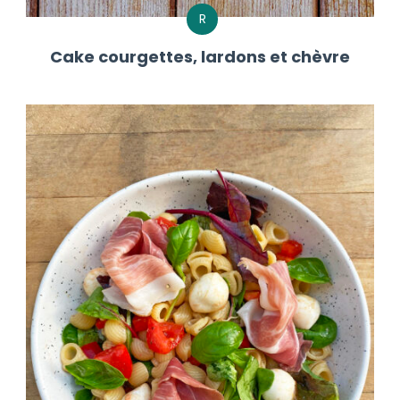
R
Cake courgettes, lardons et chèvre