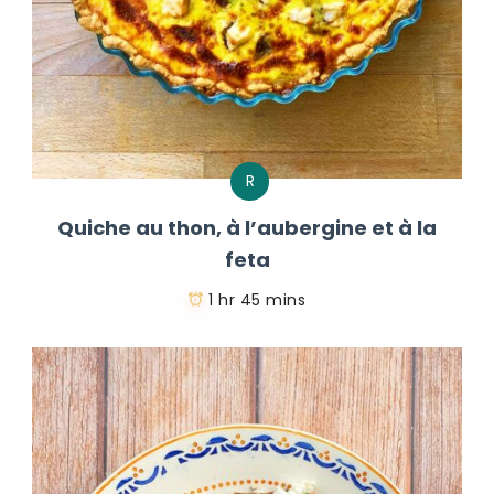
R
Quiche au thon, à l’aubergine et à la
feta
1 hr 45 mins