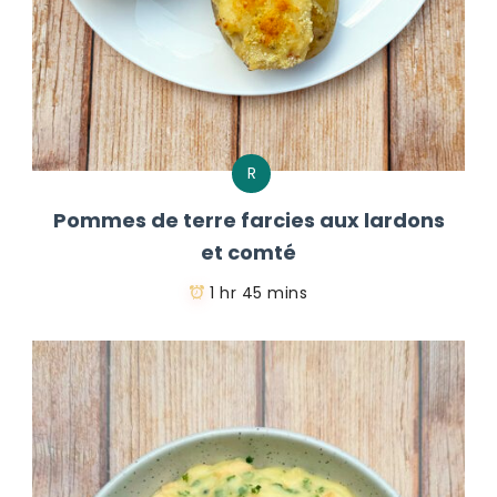
R
Pommes de terre farcies aux lardons
et comté
1 hr 45 mins