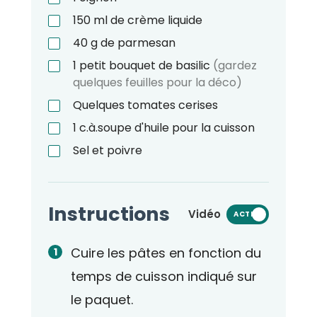
150
ml
de crème liquide
40
g
de parmesan
1
petit bouquet de basilic
(gardez
quelques feuilles pour la déco)
Quelques tomates cerises
1
c.à.soupe
d'huile pour la cuisson
Sel et poivre
Instructions
Vidéo
ACTIVÉ
Cuire les pâtes en fonction du
temps de cuisson indiqué sur
le paquet.