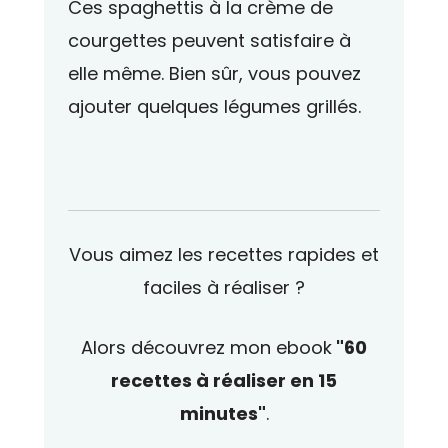
Ces spaghettis à la crème de
courgettes peuvent satisfaire à
elle même. Bien sûr, vous pouvez
ajouter quelques légumes grillés.
Vous aimez les recettes rapides et
faciles à réaliser ?
Alors découvrez mon ebook
"60
recettes à réaliser en 15
minutes"
.