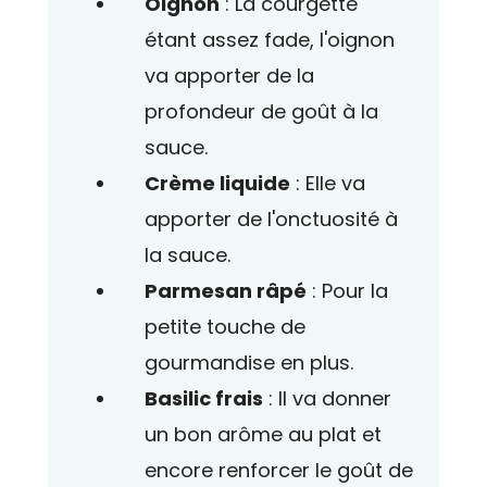
Oignon
: La courgette
étant assez fade, l'oignon
va apporter de la
profondeur de goût à la
sauce.
Crème liquide
: Elle va
apporter de l'onctuosité à
la sauce.
Parmesan râpé
: Pour la
petite touche de
gourmandise en plus.
Basilic frais
: Il va donner
un bon arôme au plat et
encore renforcer le goût de