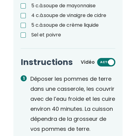
5
c.à.soupe
de mayonnaise
4
c.à.soupe
de vinaigre de cidre
5
c.à.soupe
de crème liquide
Sel et poivre
Instructions
Vidéo
ACTIVÉ
Déposer les pommes de terre
dans une casserole, les couvrir
avec de l’eau froide et les cuire
environ 40 minutes. La cuisson
dépendra de la grosseur de
vos pommes de terre.