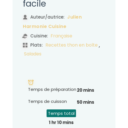
facile
Julien
Auteur/autrice:
Harmonie Cuisine
Française
Cuisine:
,
Recettes thon en boîte
Plats:
Salades
Temps de préparation
20 mins
Temps de cuisson
50 mins
Temps total
1 hr 10 mins