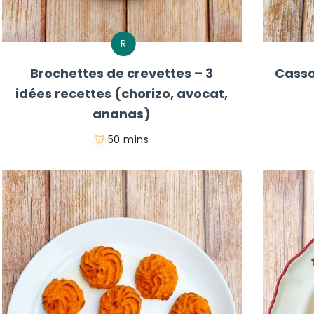
R
Brochettes de crevettes – 3
Casso
idées recettes (chorizo, avocat,
ananas)
50 mins