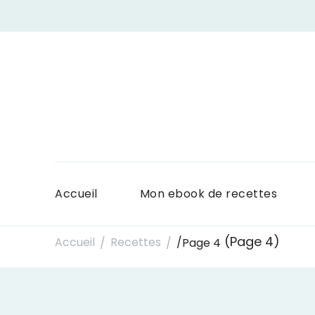
Accueil
Mon ebook de recettes
(Page 4)
Accueil
Recettes
/
Page 4
/
/