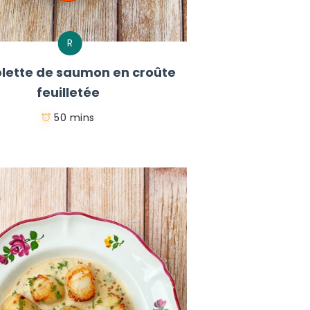
R
lette de saumon en croûte
feuilletée
50 mins