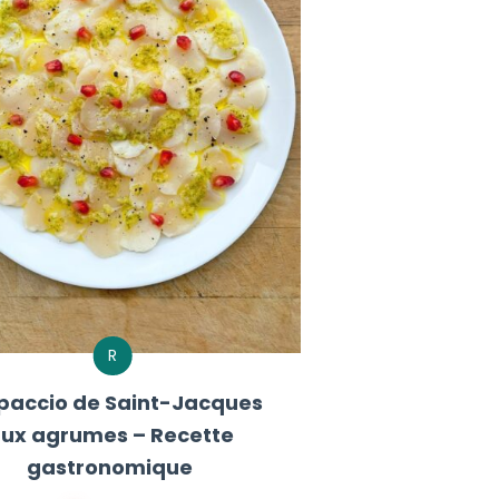
R
paccio de Saint-Jacques
ux agrumes – Recette
gastronomique