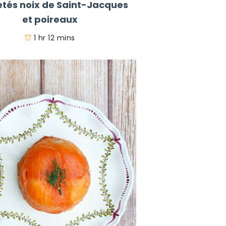
letés noix de Saint-Jacques
et poireaux
1 hr 12 mins