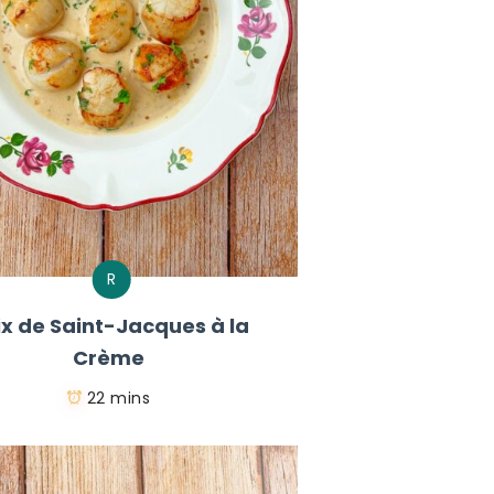
R
ix de Saint-Jacques à la
Crème
22 mins