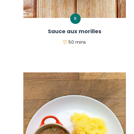
R
Sauce aux morilles
50 mins