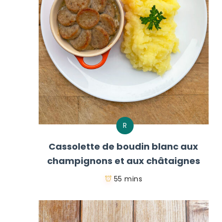
R
Cassolette de boudin blanc aux
champignons et aux châtaignes
55 mins