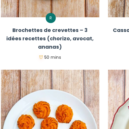
R
Brochettes de crevettes – 3
Casso
idées recettes (chorizo, avocat,
ananas)
50 mins