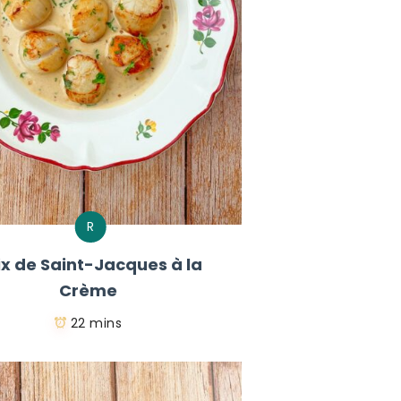
R
ix de Saint-Jacques à la
Crème
22 mins