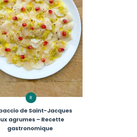
R
paccio de Saint-Jacques
ux agrumes – Recette
gastronomique