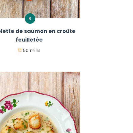
R
lette de saumon en croûte
feuilletée
50 mins