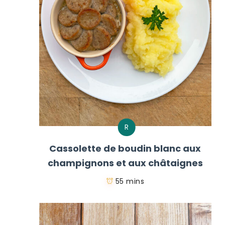
R
Cassolette de boudin blanc aux
champignons et aux châtaignes
55 mins