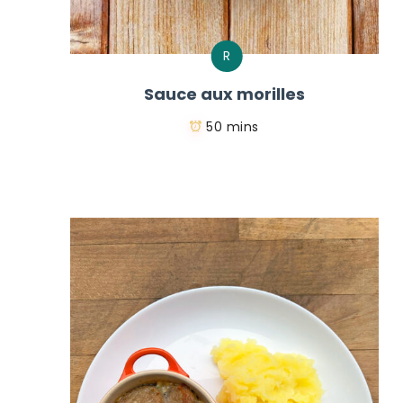
R
Sauce aux morilles
50 mins