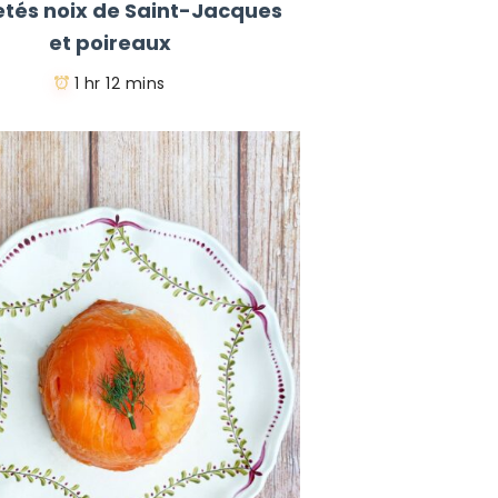
letés noix de Saint-Jacques
et poireaux
1 hr 12 mins