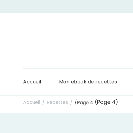
Accueil
Mon ebook de recettes
(Page 4)
Accueil
Recettes
/
Page 4
/
/