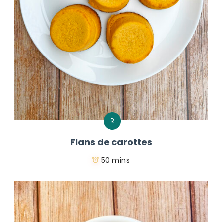
R
Flans de carottes
50 mins