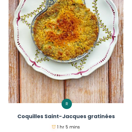
R
Coquilles Saint-Jacques gratinées
1 hr 5 mins