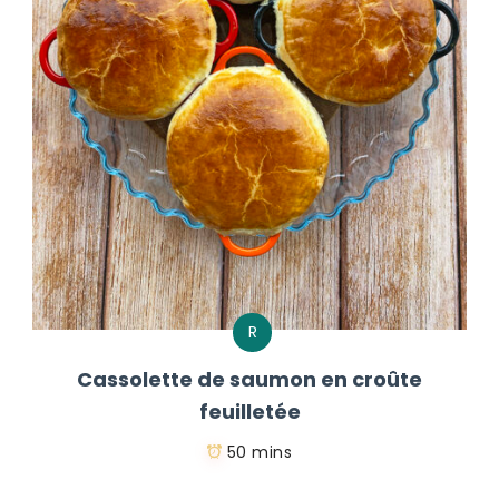
R
Cassolette de saumon en croûte
feuilletée
50 mins