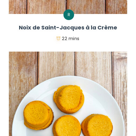
R
Noix de Saint-Jacques à la Crème
22 mins