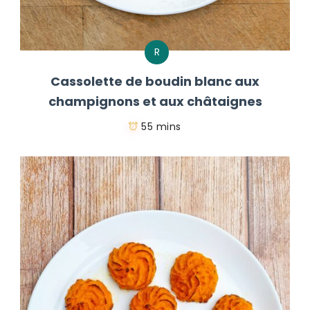
R
Cassolette de boudin blanc aux
champignons et aux châtaignes
55 mins