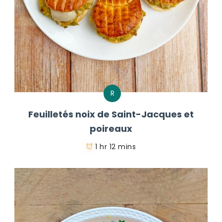
R
Feuilletés noix de Saint-Jacques et
poireaux
1 hr 12 mins