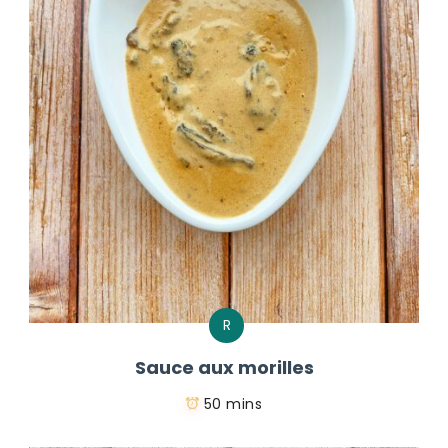
R
Sauce aux morilles
50 mins