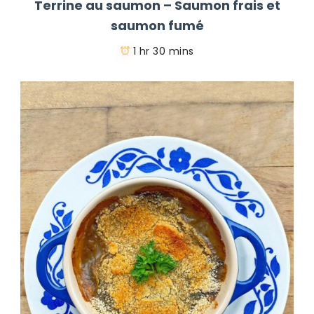
Terrine au saumon – Saumon frais et
saumon fumé
1 hr 30 mins