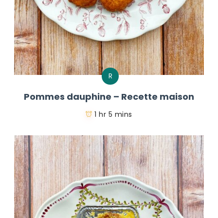
R
Pommes dauphine – Recette maison
1 hr 5 mins