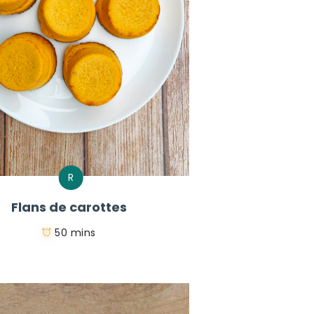
R
Flans de carottes
50 mins