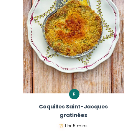
R
Coquilles Saint-Jacques
gratinées
1 hr 5 mins