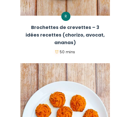
R
Brochettes de crevettes – 3
idées recettes (chorizo, avocat,
ananas)
50 mins