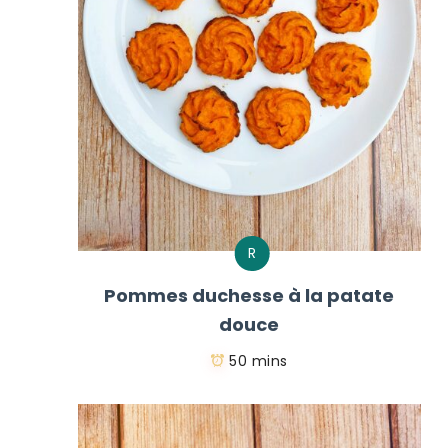
R
Pommes duchesse à la patate
douce
50 mins