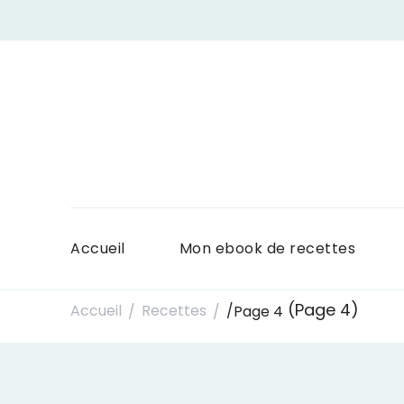
Accueil
Mon ebook de recettes
(Page 4)
Accueil
Recettes
/
Page 4
/
/