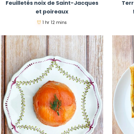
Feuilletés noix de Saint-Jacques
Ter
et poireaux
1 hr 12 mins