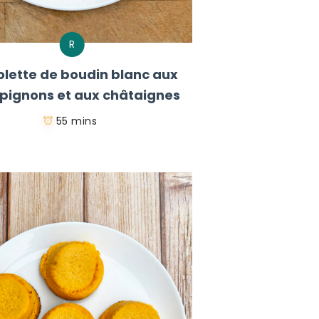
R
lette de boudin blanc aux
ignons et aux châtaignes
55 mins