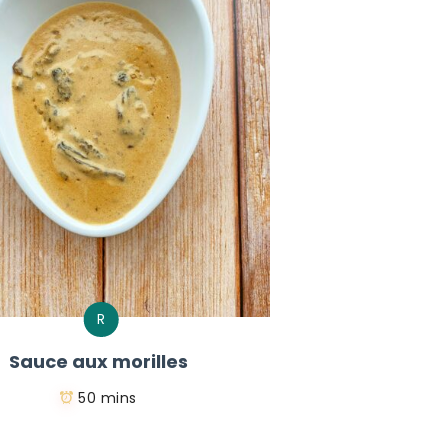
R
Sauce aux morilles
50 mins