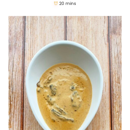
20 mins