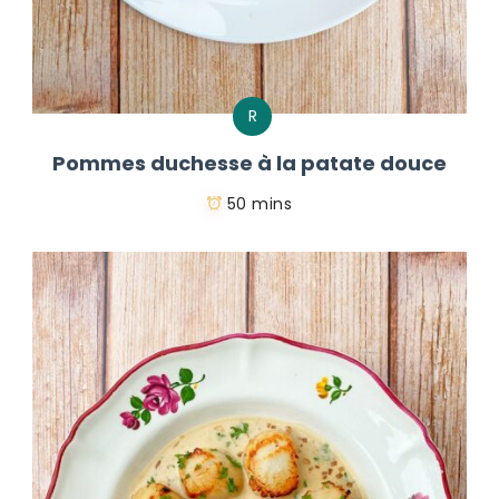
R
Pommes duchesse à la patate douce
50 mins