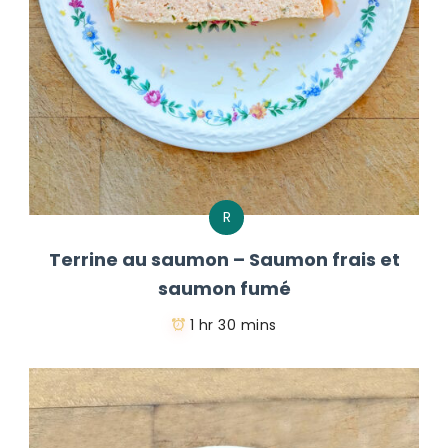
R
Terrine au saumon – Saumon frais et
saumon fumé
1 hr 30 mins