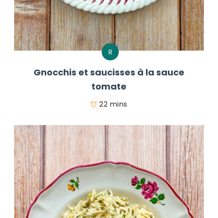
R
Gnocchis et saucisses à la sauce
tomate
22 mins