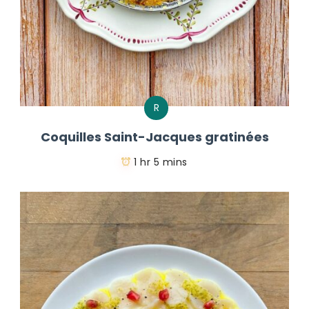
R
Coquilles Saint-Jacques gratinées
1 hr 5 mins