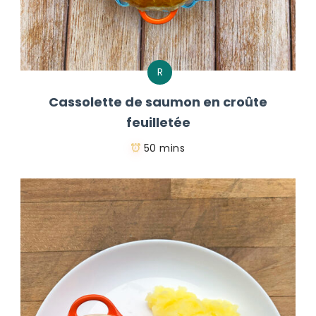
R
Cassolette de saumon en croûte
feuilletée
50 mins