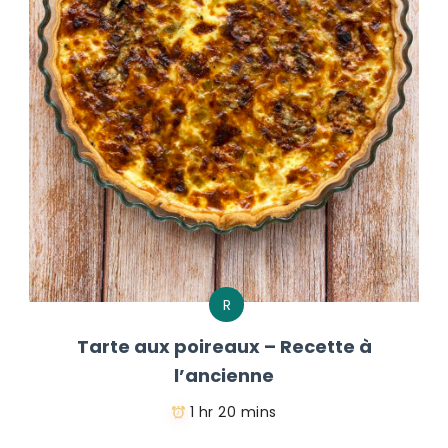
R
Tarte aux poireaux – Recette à
l’ancienne
1 hr 20 mins