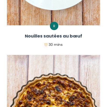
R
Nouilles sautées au bœuf
30 mins