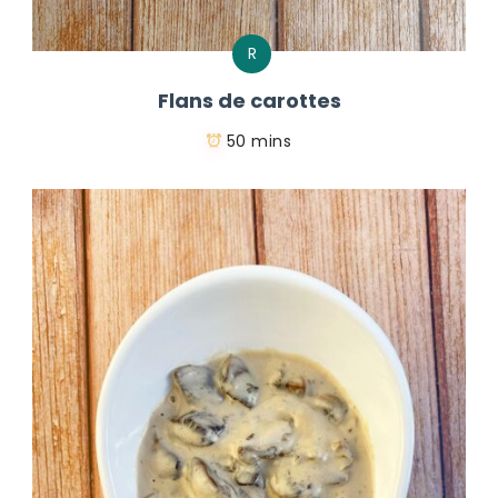
R
Flans de carottes
50 mins