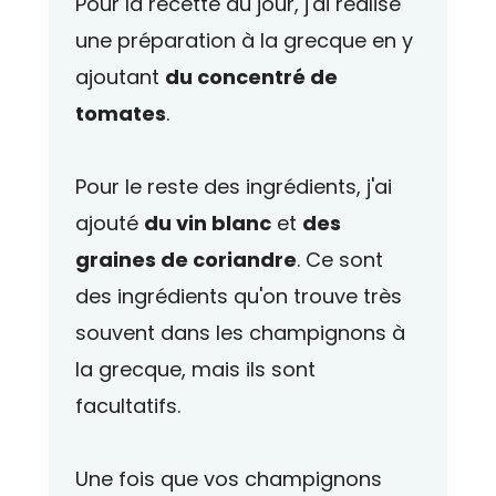
Pour la recette du jour, j'ai réalisé
une préparation à la grecque en y
ajoutant
du concentré de
tomates
.
Pour le reste des ingrédients, j'ai
ajouté
du vin blanc
et
des
graines de coriandre
. Ce sont
des ingrédients qu'on trouve très
souvent dans les champignons à
la grecque, mais ils sont
facultatifs.
Une fois que vos champignons