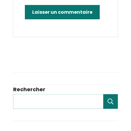
Rechercher
Rech