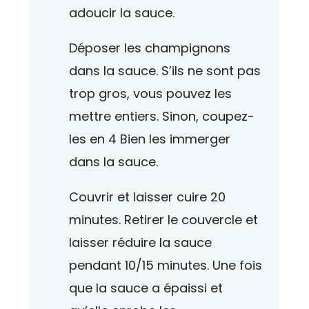
adoucir la sauce.
Déposer les champignons
dans la sauce. S’ils ne sont pas
trop gros, vous pouvez les
mettre entiers. Sinon, coupez-
les en 4 Bien les immerger
dans la sauce.
Couvrir et laisser cuire 20
minutes. Retirer le couvercle et
laisser réduire la sauce
pendant 10/15 minutes. Une fois
que la sauce a épaissi et