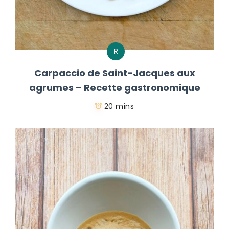
R
Carpaccio de Saint-Jacques aux
agrumes – Recette gastronomique
20 mins