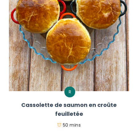
R
Cassolette de saumon en croûte
feuilletée
50 mins