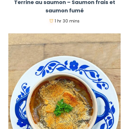
Terrine au saumon – Saumon frais et
saumon fumé
1 hr 30 mins