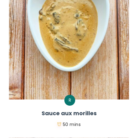
R
Sauce aux morilles
50 mins