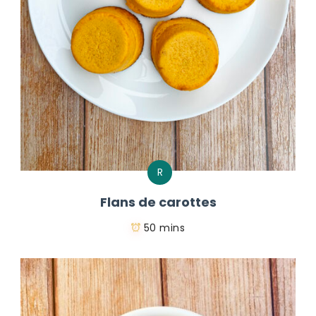
R
Flans de carottes
50 mins