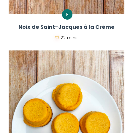
R
Noix de Saint-Jacques à la Crème
22 mins