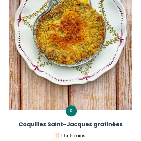
R
Coquilles Saint-Jacques gratinées
1 hr 5 mins