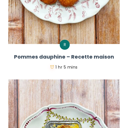
R
Pommes dauphine – Recette maison
1 hr 5 mins