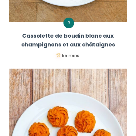
R
Cassolette de boudin blanc aux
champignons et aux châtaignes
55 mins