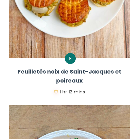
R
Feuilletés noix de Saint-Jacques et
poireaux
1 hr 12 mins