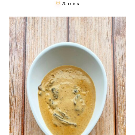
20 mins