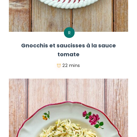
R
Gnocchis et saucisses à la sauce
tomate
22 mins