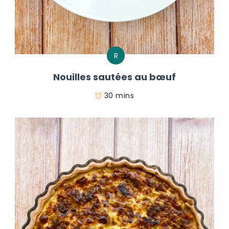
R
Nouilles sautées au bœuf
30 mins