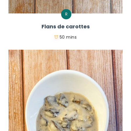
R
Flans de carottes
50 mins