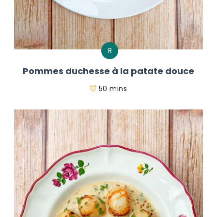
R
Pommes duchesse à la patate douce
50 mins