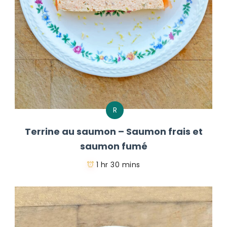
R
Terrine au saumon – Saumon frais et
saumon fumé
1 hr 30 mins