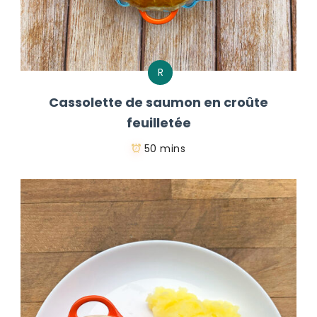
R
Cassolette de saumon en croûte
feuilletée
50 mins