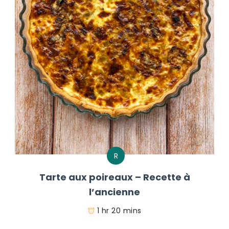
R
Tarte aux poireaux – Recette à
l’ancienne
1 hr 20 mins