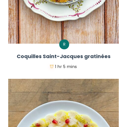
R
Coquilles Saint-Jacques gratinées
1 hr 5 mins