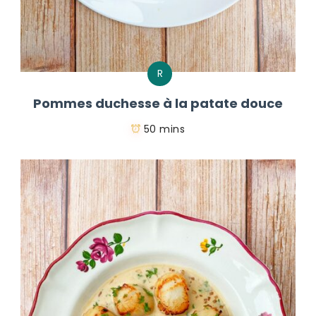
R
Pommes duchesse à la patate douce
50 mins