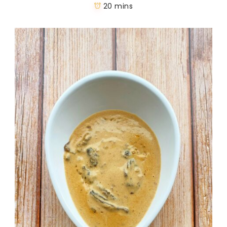
20 mins