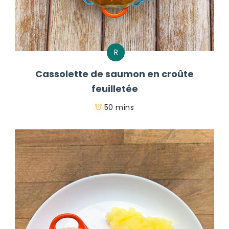
R
Cassolette de saumon en croûte
feuilletée
50 mins