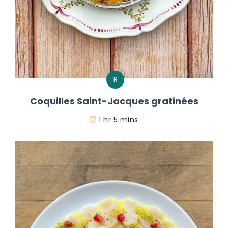
R
Coquilles Saint-Jacques gratinées
1 hr 5 mins