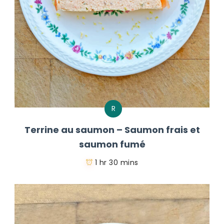
R
Terrine au saumon – Saumon frais et
saumon fumé
1 hr 30 mins