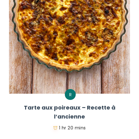
R
Tarte aux poireaux – Recette à
l’ancienne
1 hr 20 mins