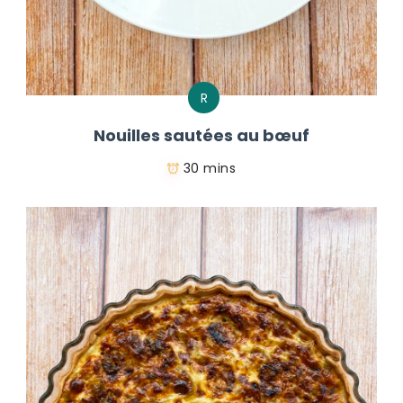
R
Nouilles sautées au bœuf
30 mins