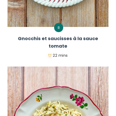
R
Gnocchis et saucisses à la sauce
tomate
22 mins