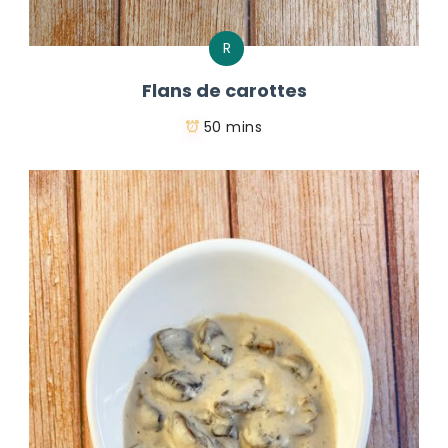
R
Flans de carottes
50 mins