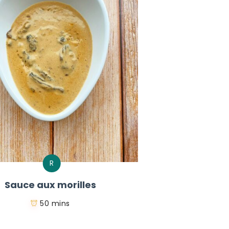
R
Sauce aux morilles
50 mins