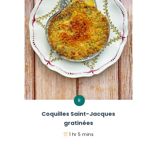
R
Coquilles Saint-Jacques
gratinées
1 hr 5 mins