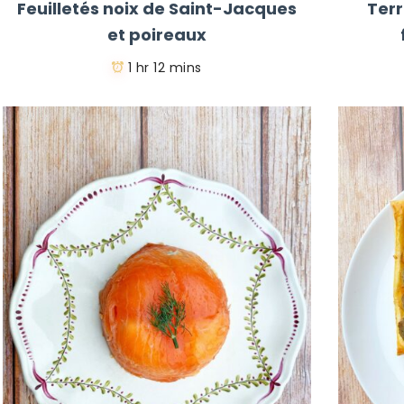
Feuilletés noix de Saint-Jacques
Ter
et poireaux
1 hr 12 mins