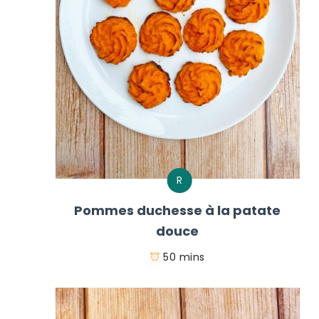
R
Pommes duchesse à la patate
douce
50 mins