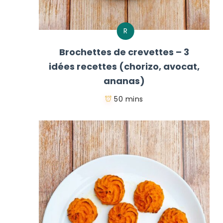
R
Brochettes de crevettes – 3
idées recettes (chorizo, avocat,
ananas)
50 mins