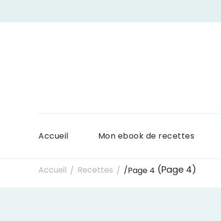
Accueil
Mon ebook de recettes
(Page 4)
Accueil
Recettes
/
Page 4
/
/