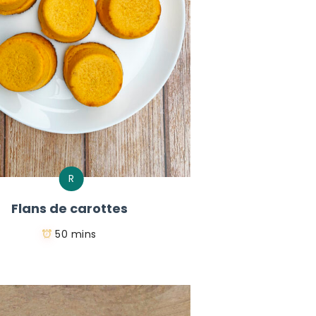
R
Flans de carottes
50 mins