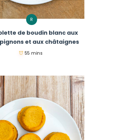
R
lette de boudin blanc aux
ignons et aux châtaignes
55 mins