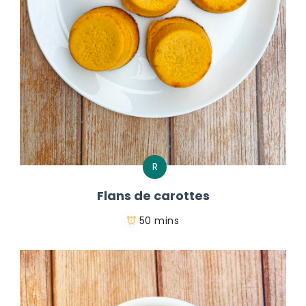
R
Flans de carottes
50 mins