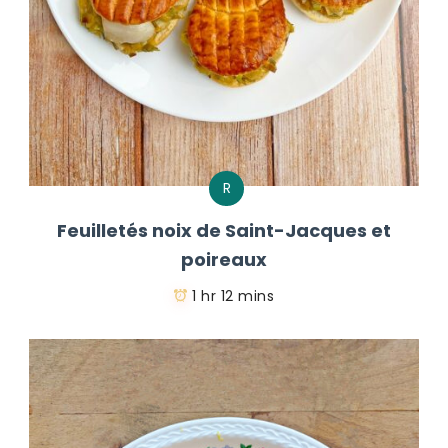
R
Feuilletés noix de Saint-Jacques et
poireaux
1 hr 12 mins