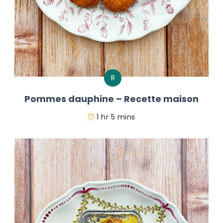
R
Pommes dauphine – Recette maison
1 hr 5 mins