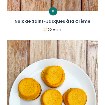
R
Noix de Saint-Jacques à la Crème
22 mins