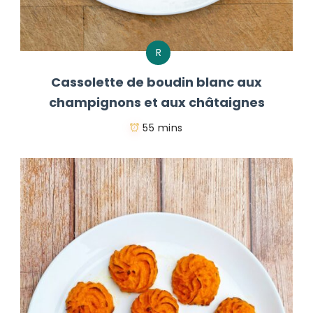
R
Cassolette de boudin blanc aux
champignons et aux châtaignes
55 mins