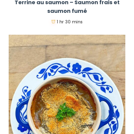
Terrine au saumon – Saumon frais et
saumon fumé
1 hr 30 mins