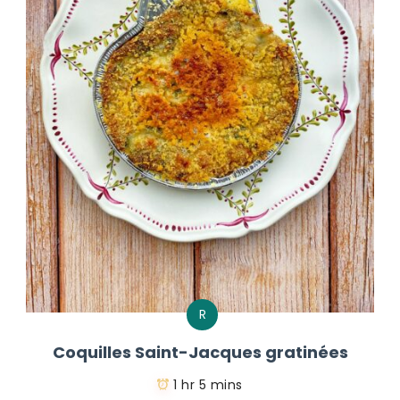
R
Coquilles Saint-Jacques gratinées
1 hr 5 mins