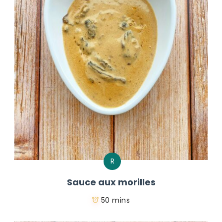
R
Sauce aux morilles
50 mins