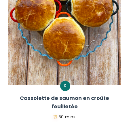
R
Cassolette de saumon en croûte
feuilletée
50 mins