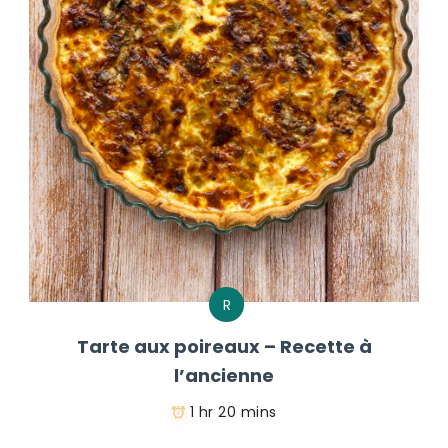
R
Tarte aux poireaux – Recette à
l’ancienne
1 hr 20 mins