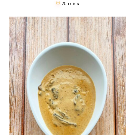
20 mins