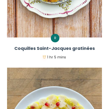
R
Coquilles Saint-Jacques gratinées
1 hr 5 mins