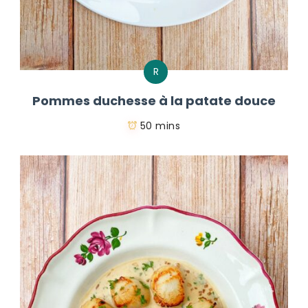
R
Pommes duchesse à la patate douce
50 mins