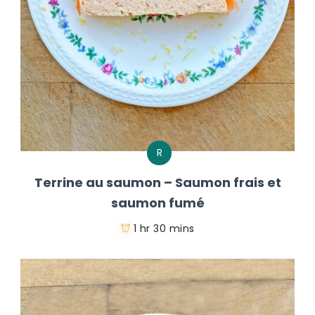
R
Terrine au saumon – Saumon frais et
saumon fumé
1 hr 30 mins