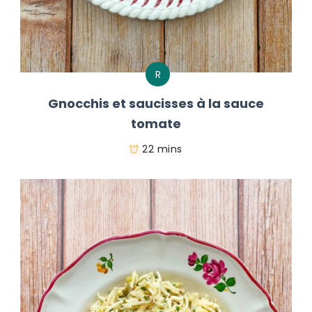
R
Gnocchis et saucisses à la sauce
tomate
22 mins