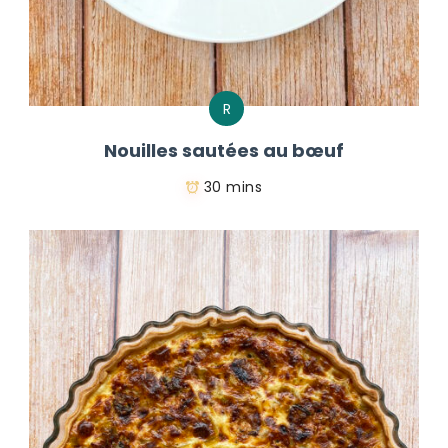
R
Nouilles sautées au bœuf
30 mins