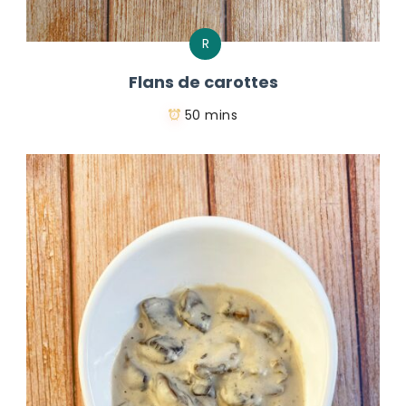
R
Flans de carottes
50 mins