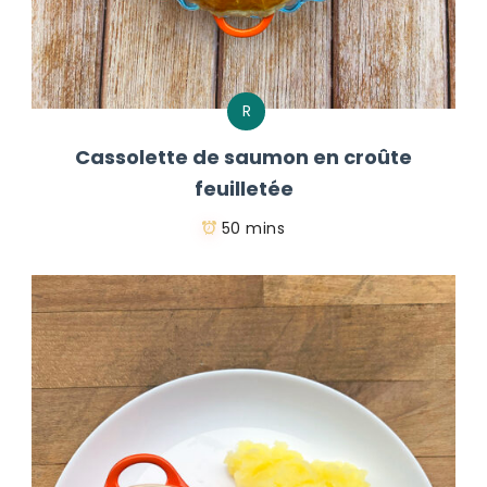
R
Cassolette de saumon en croûte
feuilletée
50 mins