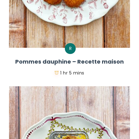
R
Pommes dauphine – Recette maison
1 hr 5 mins