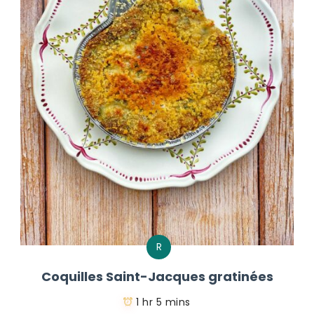
R
Coquilles Saint-Jacques gratinées
1 hr 5 mins