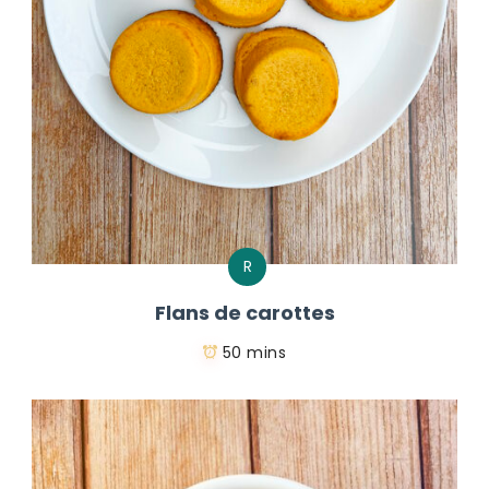
R
Flans de carottes
50 mins