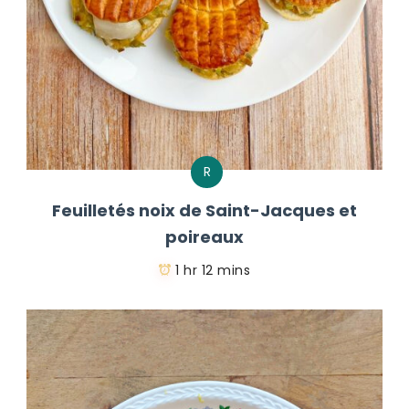
R
Feuilletés noix de Saint-Jacques et
poireaux
1 hr 12 mins