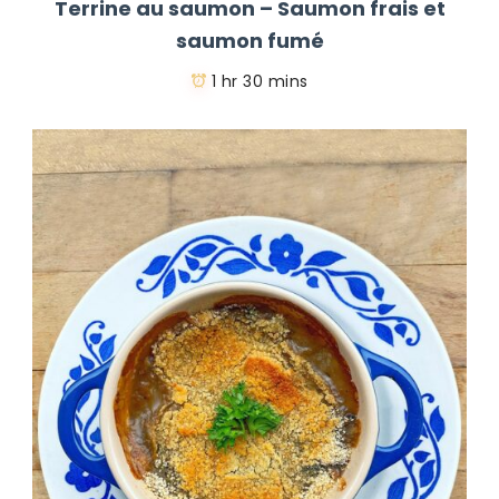
Terrine au saumon – Saumon frais et
saumon fumé
1 hr 30 mins