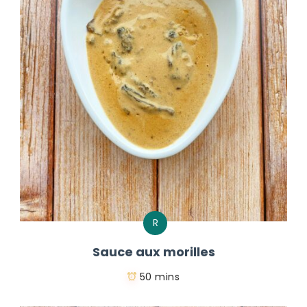
R
Sauce aux morilles
50 mins