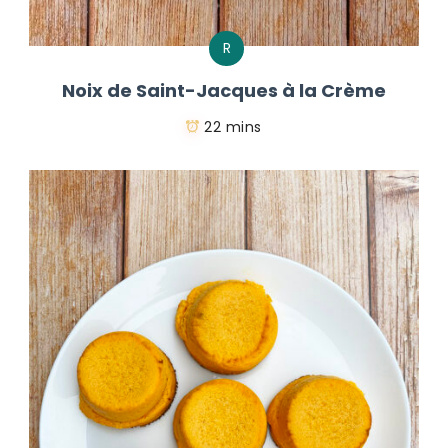
R
Noix de Saint-Jacques à la Crème
22 mins