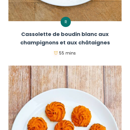
R
Cassolette de boudin blanc aux
champignons et aux châtaignes
55 mins