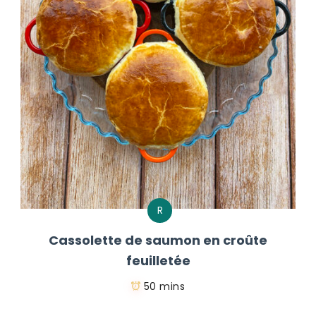
R
Cassolette de saumon en croûte
feuilletée
50 mins