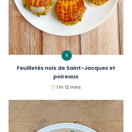
R
Feuilletés noix de Saint-Jacques et
poireaux
1 hr 12 mins