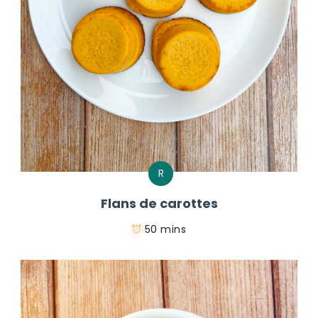
R
Flans de carottes
50 mins