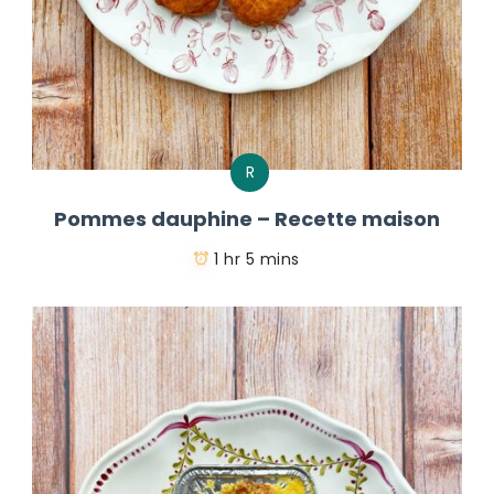
R
Pommes dauphine – Recette maison
1 hr 5 mins