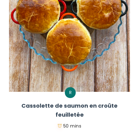
R
Cassolette de saumon en croûte
feuilletée
50 mins