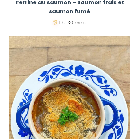
Terrine au saumon – Saumon frais et
saumon fumé
1 hr 30 mins