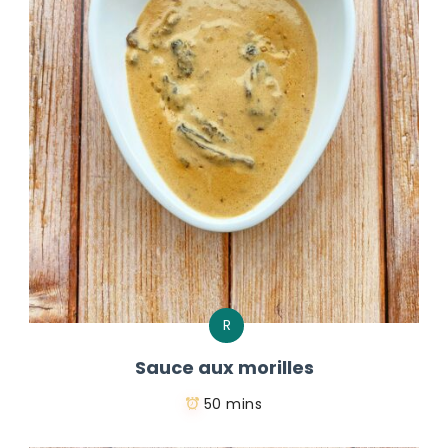
R
Sauce aux morilles
50 mins