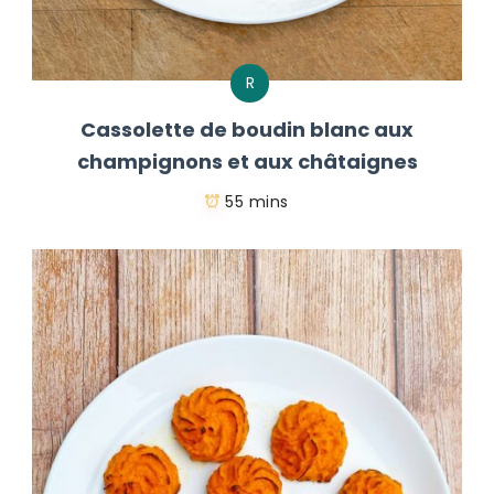
R
Cassolette de boudin blanc aux
champignons et aux châtaignes
55 mins