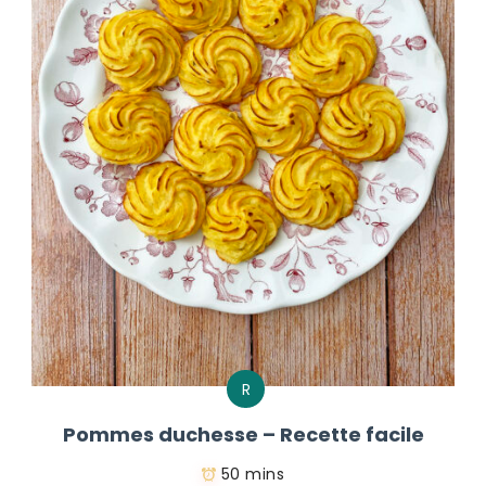
R
Pommes duchesse – Recette facile
50 mins