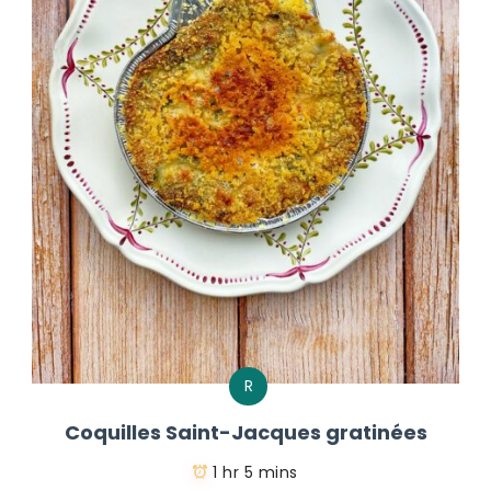
R
Coquilles Saint-Jacques gratinées
1 hr 5 mins