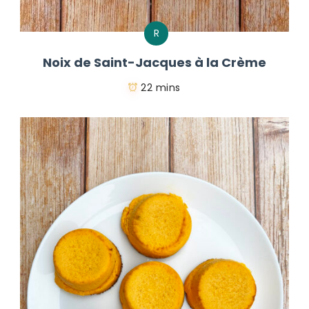
R
Noix de Saint-Jacques à la Crème
22 mins