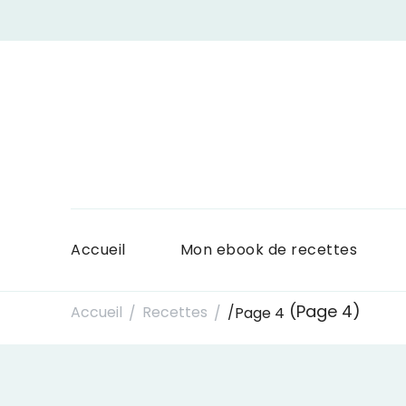
Accueil
Mon ebook de recettes
(Page 4)
Accueil
Recettes
/
Page 4
/
/