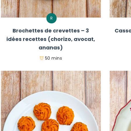
R
Brochettes de crevettes – 3
Casso
idées recettes (chorizo, avocat,
ananas)
50 mins