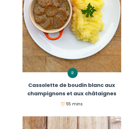
R
Cassolette de boudin blanc aux
champignons et aux châtaignes
55 mins