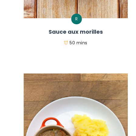
R
Sauce aux morilles
50 mins