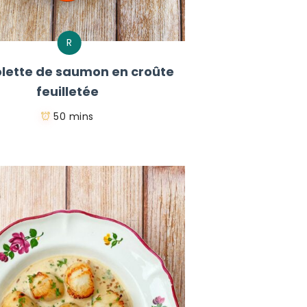
R
lette de saumon en croûte
feuilletée
50 mins