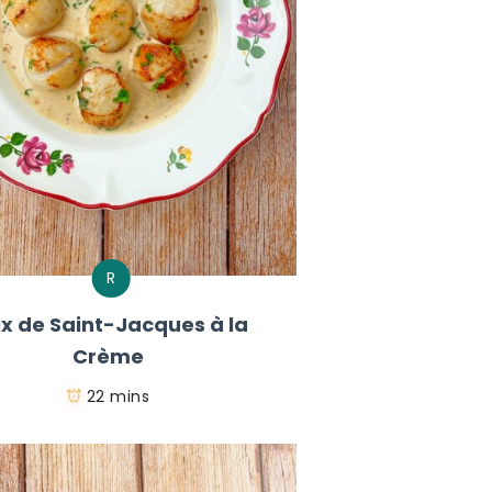
R
ix de Saint-Jacques à la
Crème
22 mins