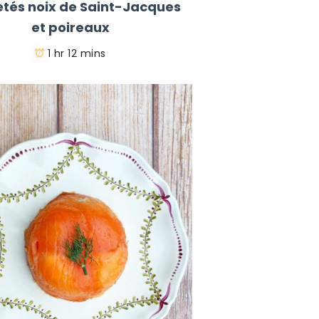
letés noix de Saint-Jacques
et poireaux
1 hr 12 mins