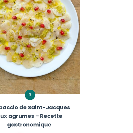
R
paccio de Saint-Jacques
ux agrumes – Recette
gastronomique