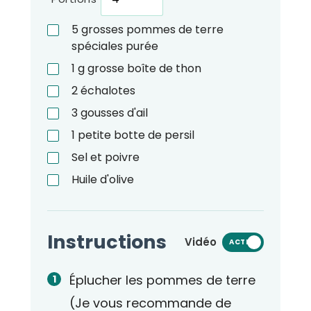
5
grosses pommes de terre
spéciales purée
1
g
grosse boîte de thon
2
échalotes
3
gousses d'ail
1
petite botte de persil
Sel et poivre
Huile d'olive
Instructions
Vidéo
ACTIVÉ
Éplucher les pommes de terre
(Je vous recommande de