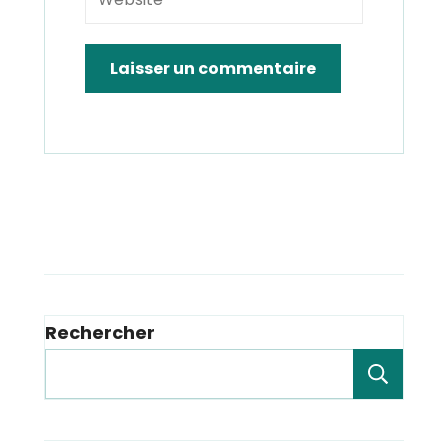
Rechercher
Rech