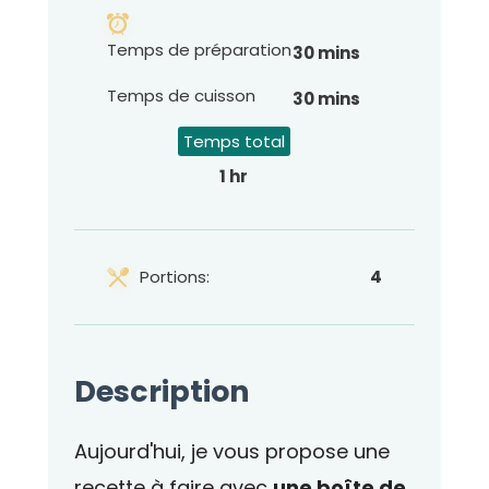
Temps de préparation
30 mins
Temps de cuisson
30 mins
Temps total
1 hr
Portions:
4
Description
Aujourd'hui, je vous propose une
recette à faire avec
une boîte de