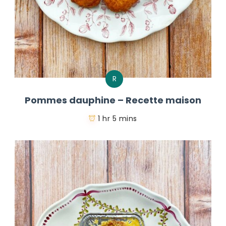
R
Pommes dauphine – Recette maison
1 hr 5 mins