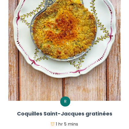
R
Coquilles Saint-Jacques gratinées
1 hr 5 mins