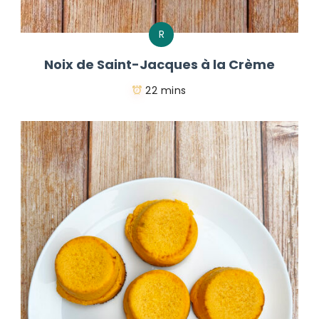
R
Noix de Saint-Jacques à la Crème
22 mins