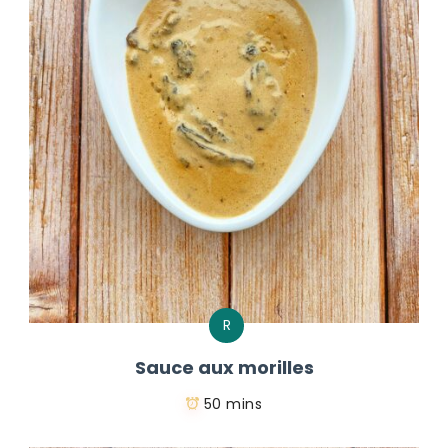
R
Sauce aux morilles
50 mins