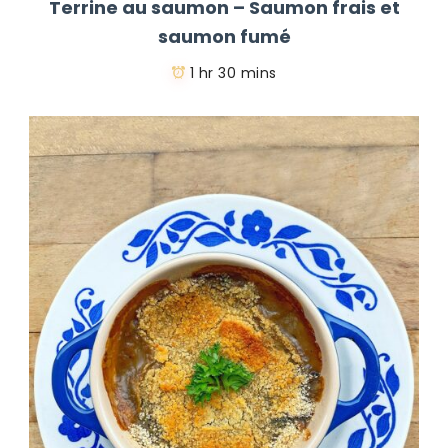
Terrine au saumon – Saumon frais et
saumon fumé
1 hr 30 mins