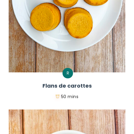
R
Flans de carottes
50 mins