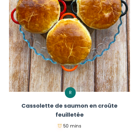
R
Cassolette de saumon en croûte
feuilletée
50 mins