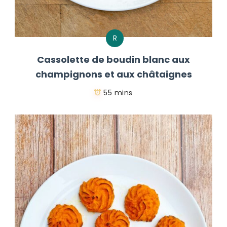
R
Cassolette de boudin blanc aux
champignons et aux châtaignes
55 mins