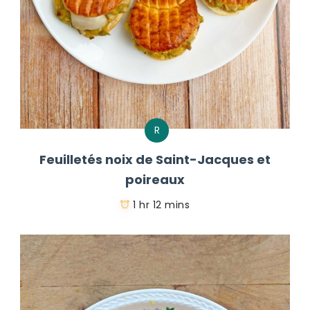
R
Feuilletés noix de Saint-Jacques et
poireaux
1 hr 12 mins