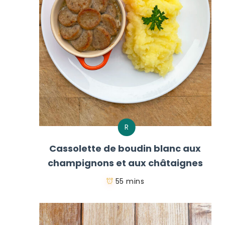
R
Cassolette de boudin blanc aux
champignons et aux châtaignes
55 mins