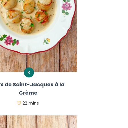
R
ix de Saint-Jacques à la
Crème
22 mins