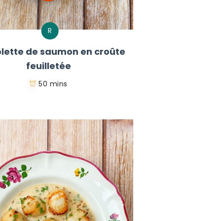
R
lette de saumon en croûte
feuilletée
50 mins