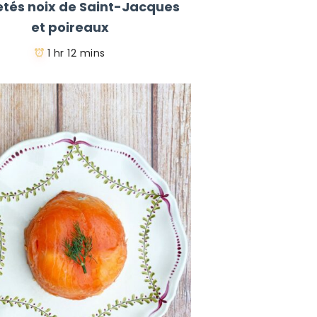
letés noix de Saint-Jacques
et poireaux
1 hr 12 mins