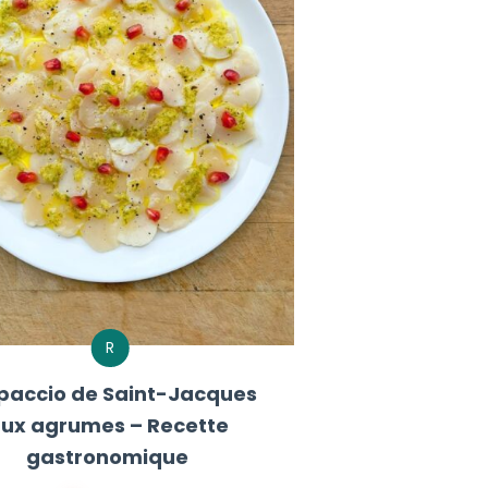
R
paccio de Saint-Jacques
ux agrumes – Recette
gastronomique