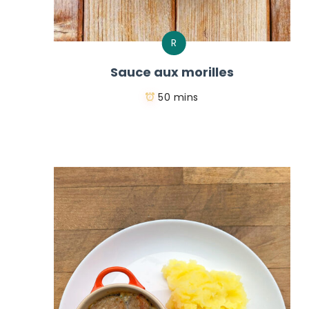
R
Sauce aux morilles
50 mins