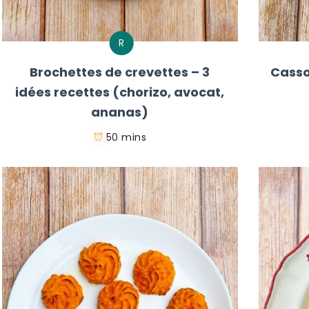
R
Brochettes de crevettes – 3
Casso
idées recettes (chorizo, avocat,
ananas)
50 mins