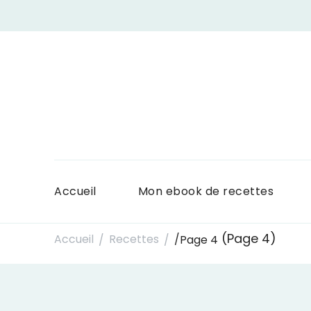
Accueil
Mon ebook de recettes
(Page 4)
Accueil
Recettes
/
Page 4
/
/