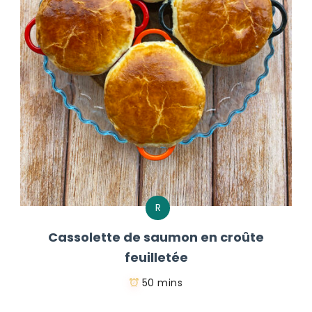
R
Cassolette de saumon en croûte
feuilletée
50 mins