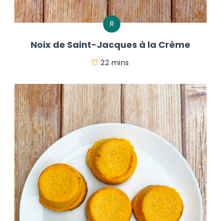
R
Noix de Saint-Jacques à la Crème
22 mins