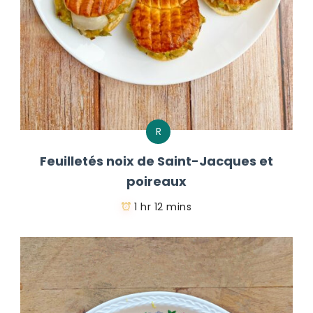
R
Feuilletés noix de Saint-Jacques et
poireaux
1 hr 12 mins