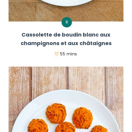
R
Cassolette de boudin blanc aux
champignons et aux châtaignes
55 mins