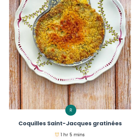
R
Coquilles Saint-Jacques gratinées
1 hr 5 mins