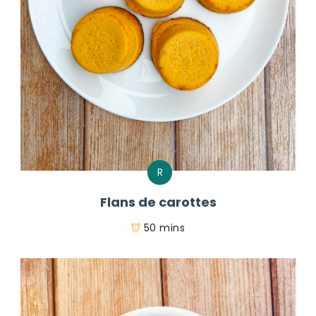
R
Flans de carottes
50 mins