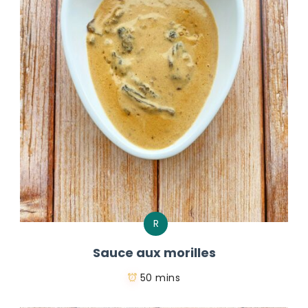
R
Sauce aux morilles
50 mins