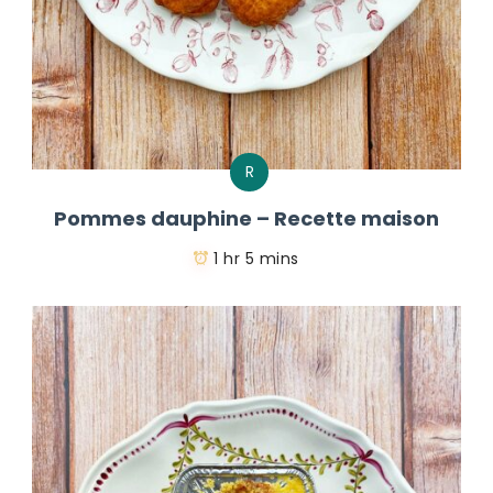
R
Pommes dauphine – Recette maison
1 hr 5 mins