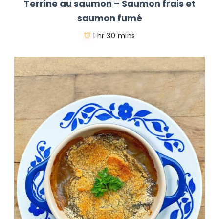
Terrine au saumon – Saumon frais et
saumon fumé
1 hr 30 mins