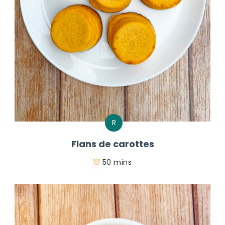
R
Flans de carottes
50 mins