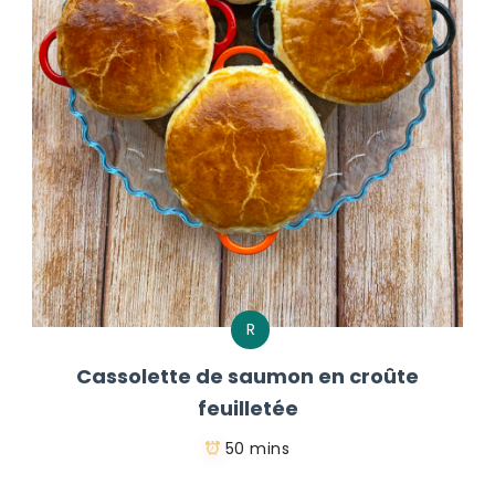
R
Cassolette de saumon en croûte
feuilletée
50 mins