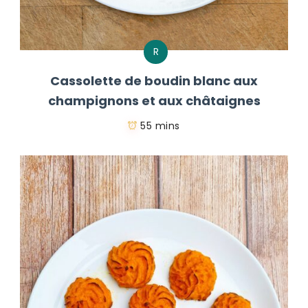
R
Cassolette de boudin blanc aux
champignons et aux châtaignes
55 mins