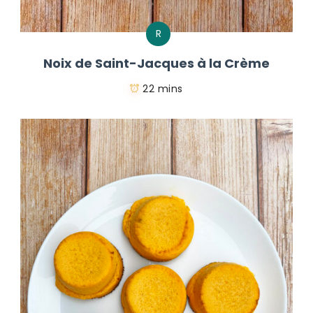
R
Noix de Saint-Jacques à la Crème
22 mins