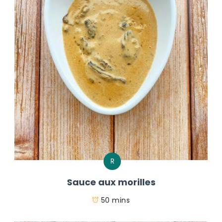
R
Sauce aux morilles
50 mins