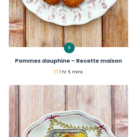
R
Pommes dauphine – Recette maison
1 hr 5 mins