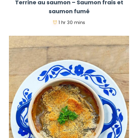
Terrine au saumon – Saumon frais et
saumon fumé
1 hr 30 mins