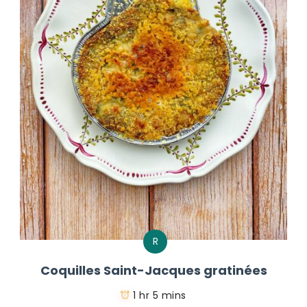
R
Coquilles Saint-Jacques gratinées
1 hr 5 mins