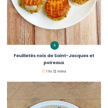
R
Feuilletés noix de Saint-Jacques et
poireaux
1 hr 12 mins