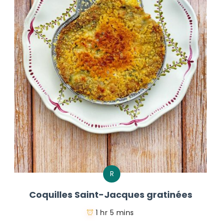
R
Coquilles Saint-Jacques gratinées
1 hr 5 mins