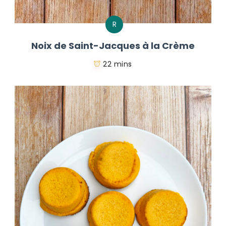
R
Noix de Saint-Jacques à la Crème
22 mins