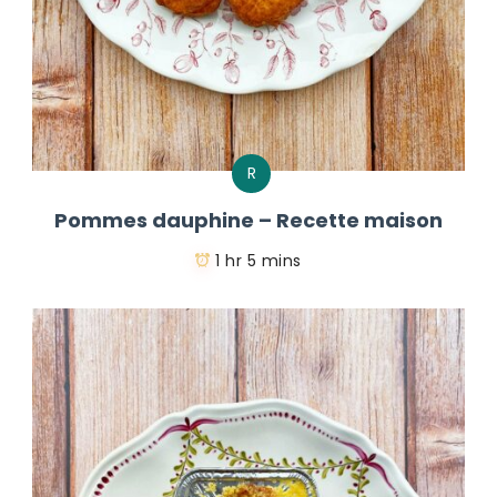
R
Pommes dauphine – Recette maison
1 hr 5 mins