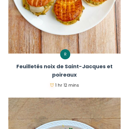
R
Feuilletés noix de Saint-Jacques et
poireaux
1 hr 12 mins