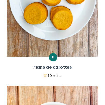
R
Flans de carottes
50 mins