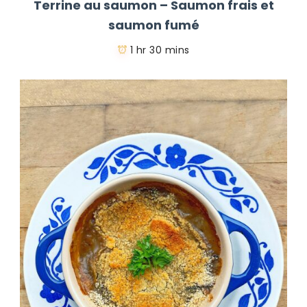
Terrine au saumon – Saumon frais et
saumon fumé
1 hr 30 mins