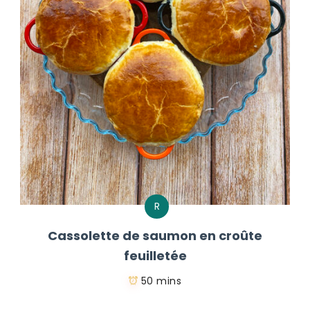
R
Cassolette de saumon en croûte
feuilletée
50 mins