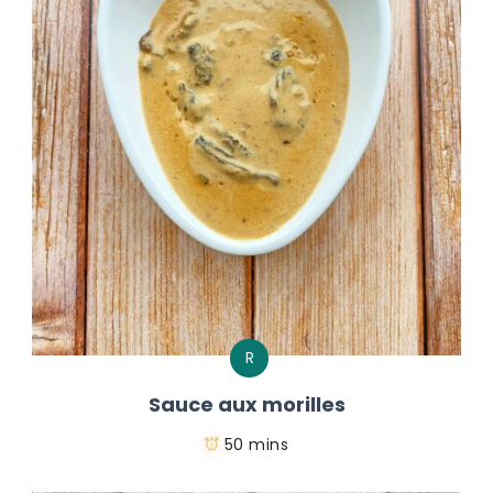
R
Sauce aux morilles
50 mins