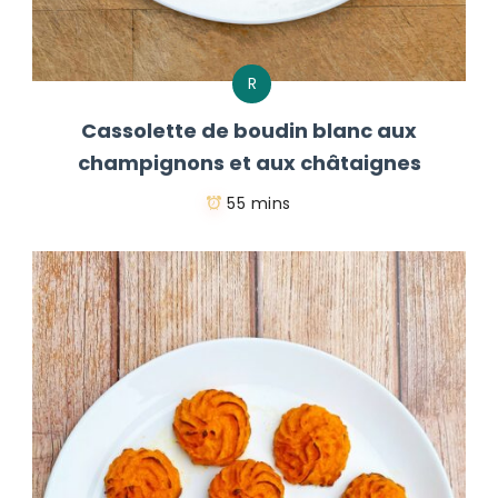
R
Cassolette de boudin blanc aux
champignons et aux châtaignes
55 mins