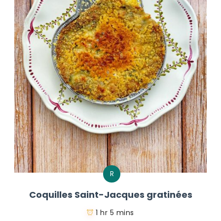
R
Coquilles Saint-Jacques gratinées
1 hr 5 mins