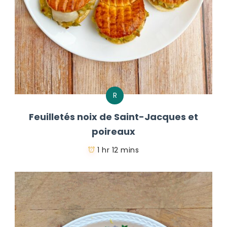
R
Feuilletés noix de Saint-Jacques et
poireaux
1 hr 12 mins