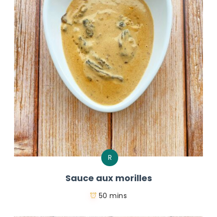
R
Sauce aux morilles
50 mins