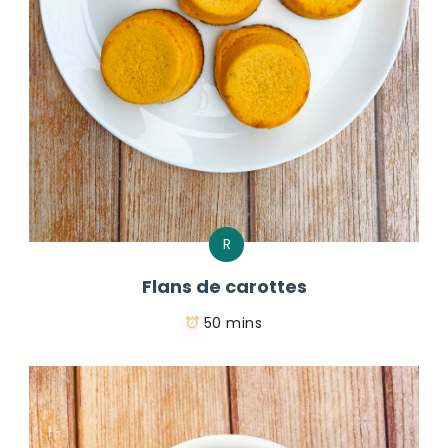
R
Flans de carottes
50 mins