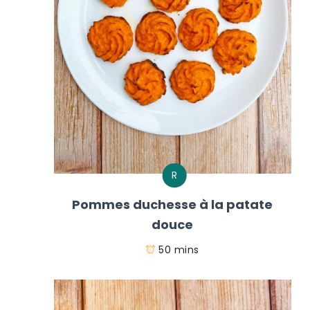
R
Pommes duchesse à la patate
douce
50 mins