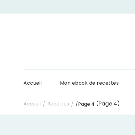
Accueil
Mon ebook de recettes
(Page 4)
Accueil
Recettes
/
Page 4
/
/