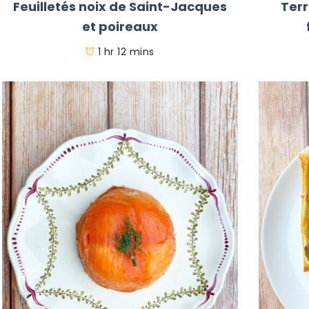
Feuilletés noix de Saint-Jacques
Ter
et poireaux
1 hr 12 mins