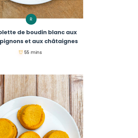
R
lette de boudin blanc aux
ignons et aux châtaignes
55 mins