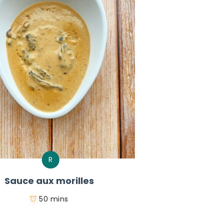
R
Sauce aux morilles
50 mins