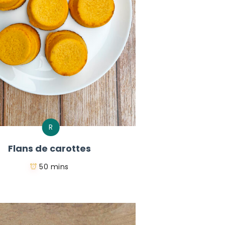
R
Flans de carottes
50 mins