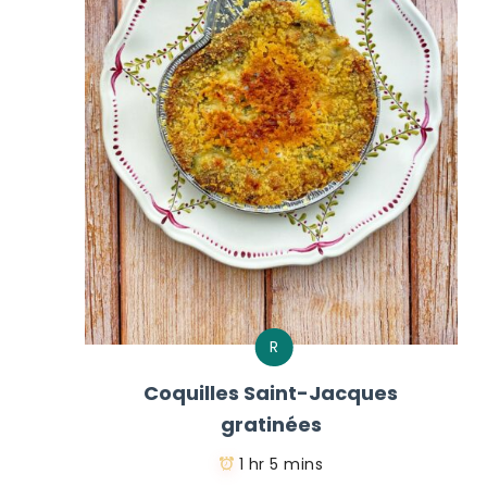
R
Coquilles Saint-Jacques
gratinées
1 hr 5 mins