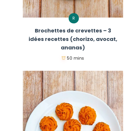
R
Brochettes de crevettes – 3
idées recettes (chorizo, avocat,
ananas)
50 mins