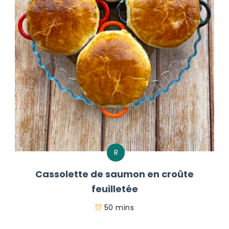
R
Cassolette de saumon en croûte
feuilletée
50 mins