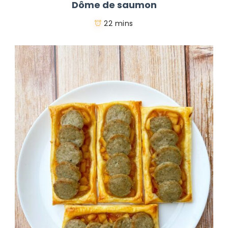
Dôme de saumon
22 mins