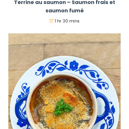
Terrine au saumon – Saumon frais et
saumon fumé
1 hr 30 mins