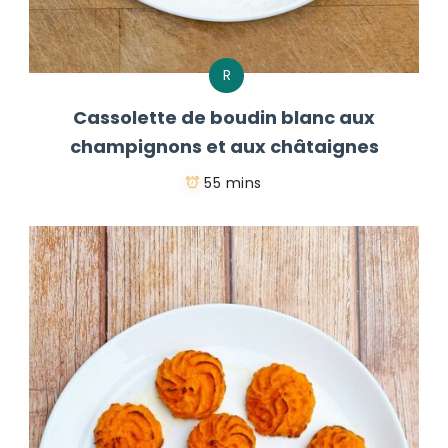
R
Cassolette de boudin blanc aux
champignons et aux châtaignes
55 mins