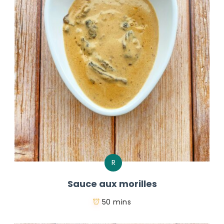
R
Sauce aux morilles
50 mins