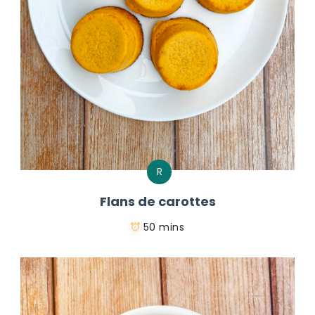
R
Flans de carottes
50 mins