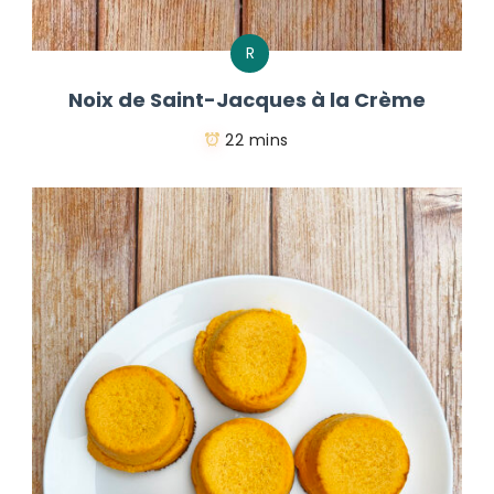
R
Noix de Saint-Jacques à la Crème
22 mins