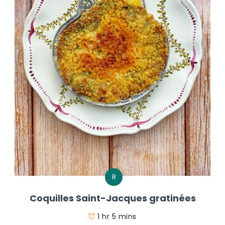
R
Coquilles Saint-Jacques gratinées
1 hr 5 mins