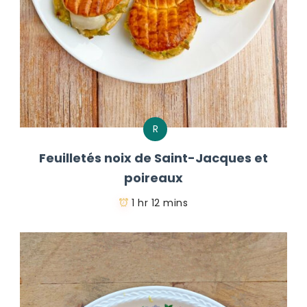
R
Feuilletés noix de Saint-Jacques et
poireaux
1 hr 12 mins