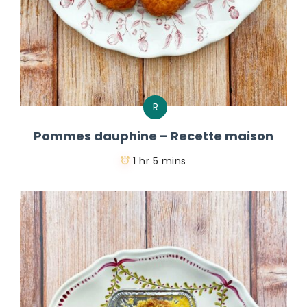
R
Pommes dauphine – Recette maison
1 hr 5 mins