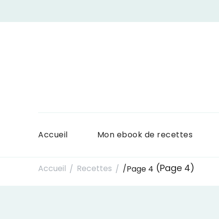
Accueil
Mon ebook de recettes
(Page 4)
Accueil
Recettes
/
Page 4
/
/