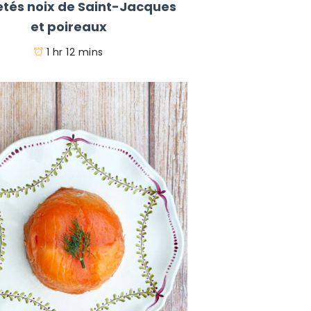
letés noix de Saint-Jacques
et poireaux
1 hr 12 mins