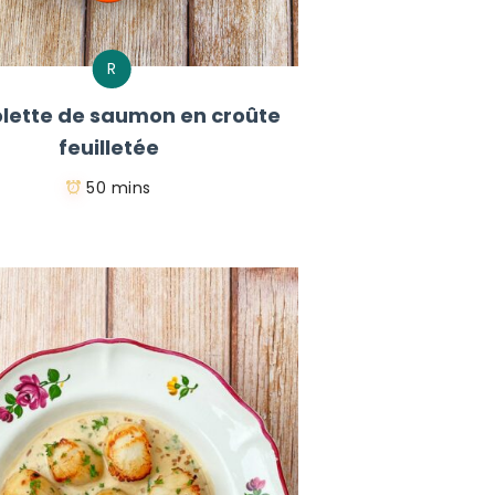
R
lette de saumon en croûte
feuilletée
50 mins