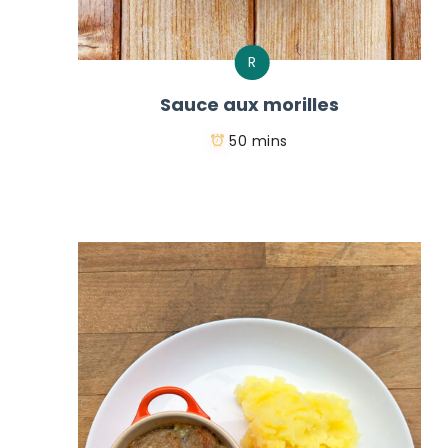
R
Sauce aux morilles
50 mins