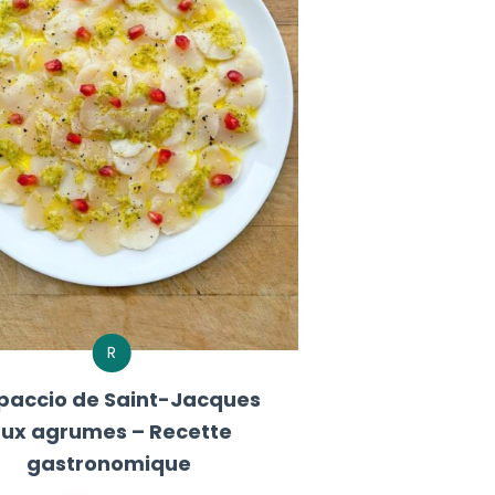
R
paccio de Saint-Jacques
ux agrumes – Recette
gastronomique