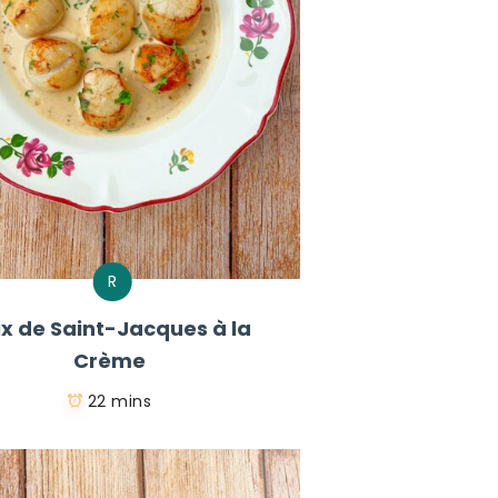
R
ix de Saint-Jacques à la
Crème
22 mins