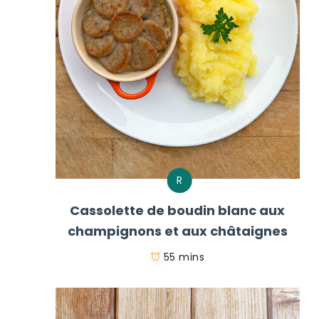
R
Cassolette de boudin blanc aux
champignons et aux châtaignes
55 mins