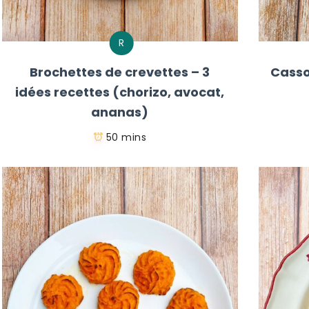
R
Brochettes de crevettes – 3
Casso
idées recettes (chorizo, avocat,
ananas)
50 mins