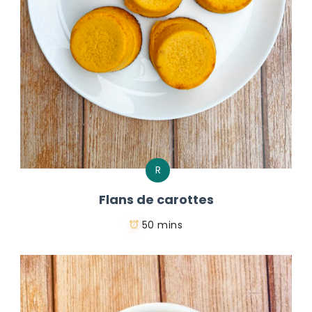
R
Flans de carottes
50 mins