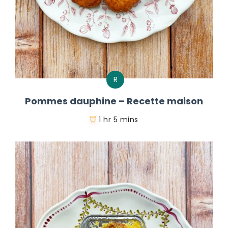
R
Pommes dauphine – Recette maison
1 hr 5 mins