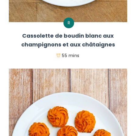
R
Cassolette de boudin blanc aux
champignons et aux châtaignes
55 mins