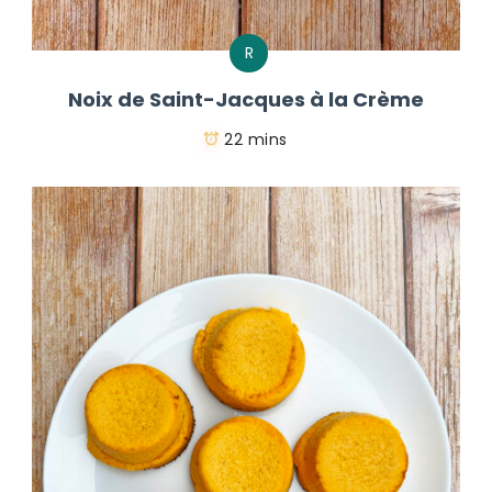
R
Noix de Saint-Jacques à la Crème
22 mins