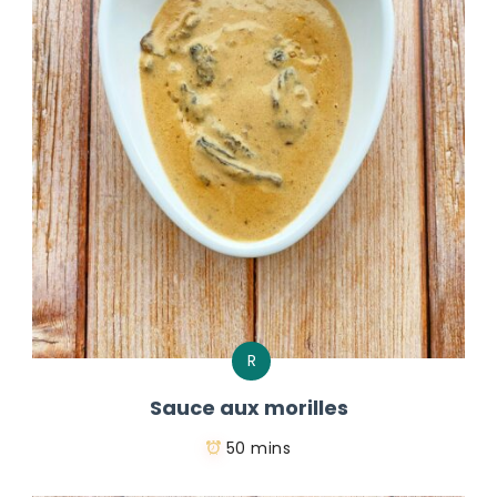
R
Sauce aux morilles
50 mins