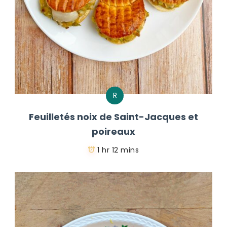
R
Feuilletés noix de Saint-Jacques et
poireaux
1 hr 12 mins