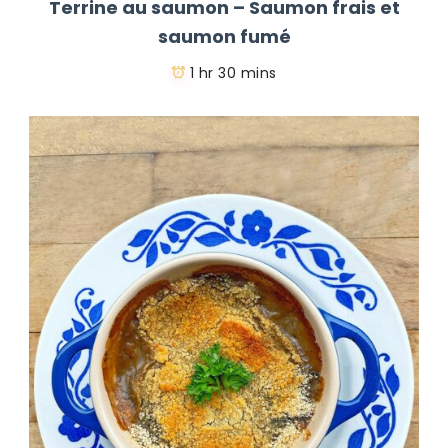
Terrine au saumon – Saumon frais et
saumon fumé
1 hr 30 mins