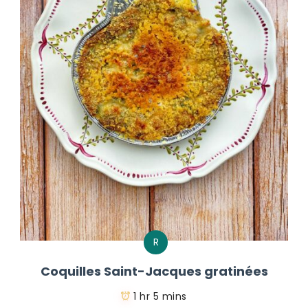
R
Coquilles Saint-Jacques gratinées
1 hr 5 mins