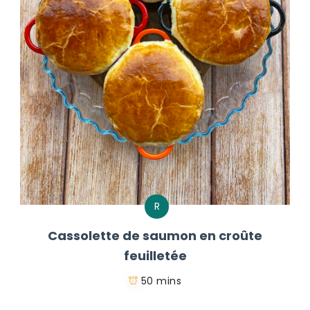
R
Cassolette de saumon en croûte
feuilletée
50 mins