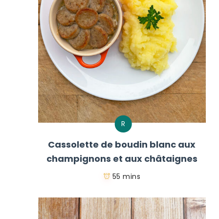
R
Cassolette de boudin blanc aux
champignons et aux châtaignes
55 mins