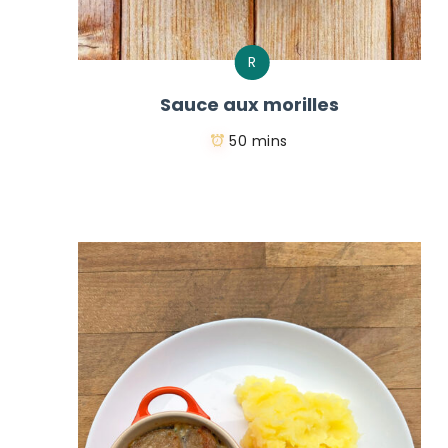
R
Sauce aux morilles
50 mins