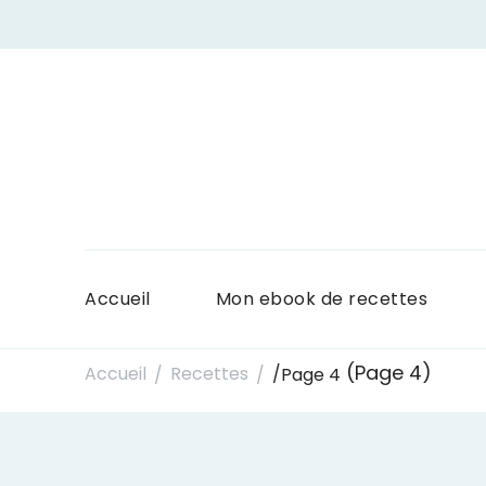
Accueil
Mon ebook de recettes
(Page 4)
Accueil
Recettes
/
Page 4
/
/