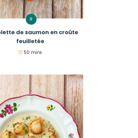
R
lette de saumon en croûte
feuilletée
50 mins