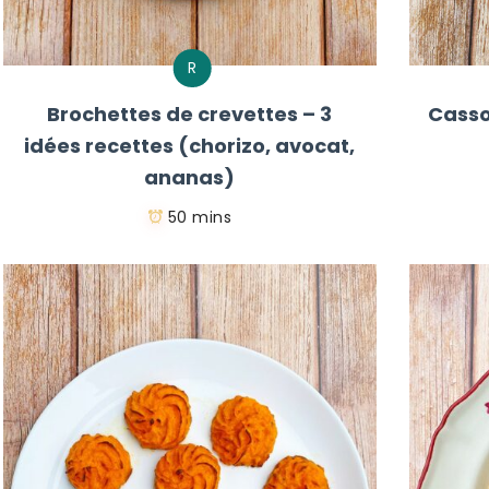
R
Brochettes de crevettes – 3
Casso
idées recettes (chorizo, avocat,
ananas)
50 mins