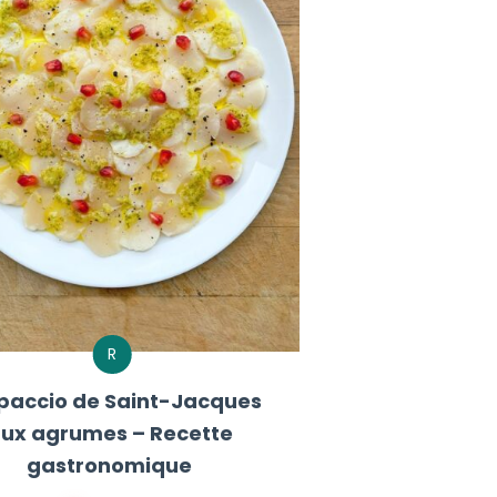
R
paccio de Saint-Jacques
ux agrumes – Recette
gastronomique