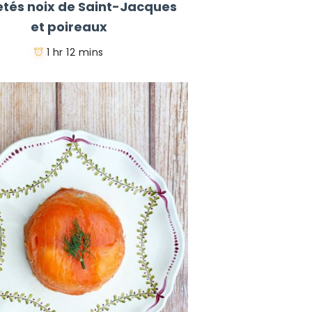
letés noix de Saint-Jacques
et poireaux
1 hr 12 mins