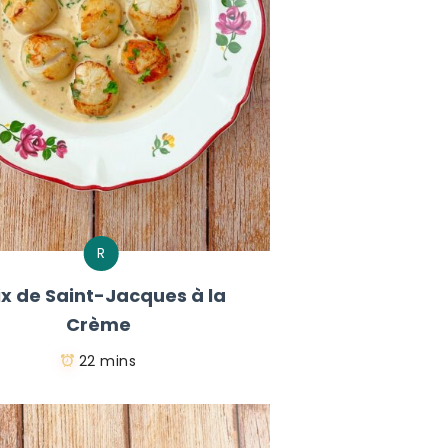
R
ix de Saint-Jacques à la
Crème
22 mins