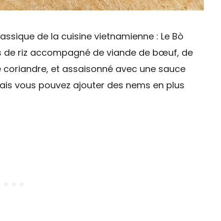
assique de la cuisine vietnamienne : Le Bò
les de riz accompagné de viande de bœuf, de
 coriandre, et assaisonné avec une sauce
, mais vous pouvez ajouter des nems en plus