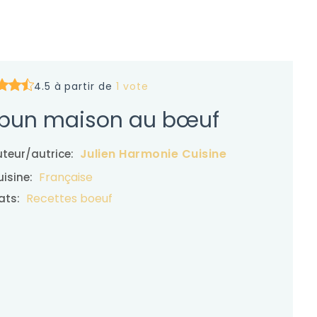
4.5 à partir de
1 vote
bun maison au bœuf
Julien Harmonie Cuisine
teur/autrice:
Française
isine:
Recettes boeuf
ats: