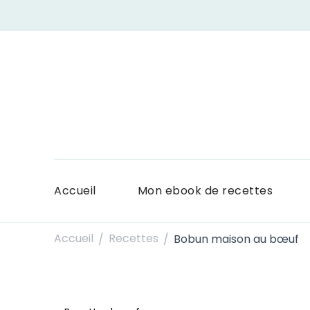
Accueil
Mon ebook de recettes
Accueil
Recettes
Bobun maison au bœuf
/
/