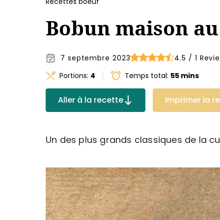
Recettes boeuf
Bobun maison au
7 septembre 2023
4.5 / 1 Revi
Portions:
4
Temps total:
55 mins
Aller à la recette
Imprimer la r
Un des plus grands classiques de la cu