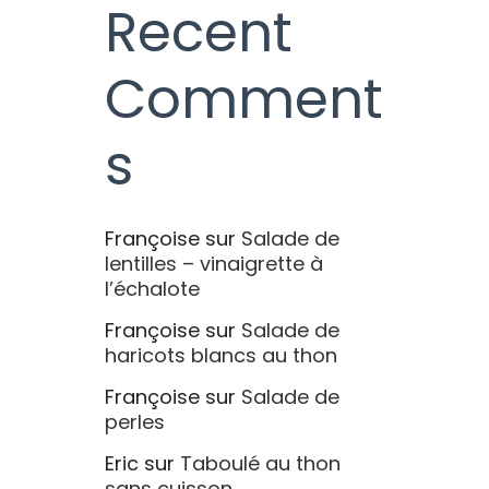
Recent
Comment
s
Françoise
sur
Salade de
lentilles – vinaigrette à
l’échalote
Françoise
sur
Salade de
haricots blancs au thon
Françoise
sur
Salade de
perles
Eric
sur
Taboulé au thon
sans cuisson