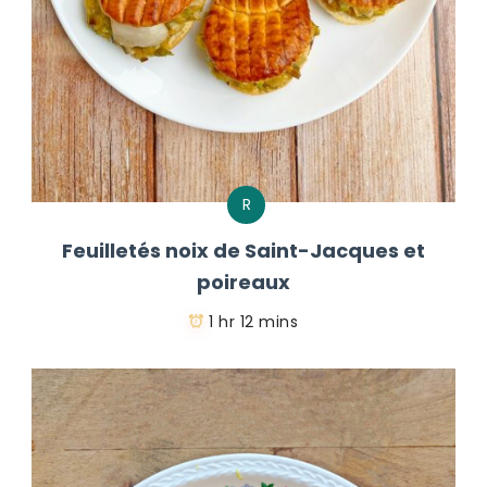
R
Feuilletés noix de Saint-Jacques et
poireaux
1 hr 12 mins