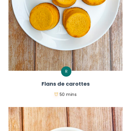
R
Flans de carottes
50 mins