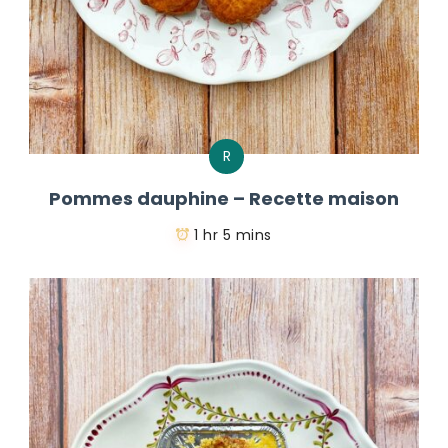
R
Pommes dauphine – Recette maison
1 hr 5 mins