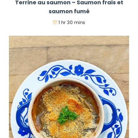
Terrine au saumon – Saumon frais et
saumon fumé
1 hr 30 mins