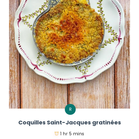
R
Coquilles Saint-Jacques gratinées
1 hr 5 mins