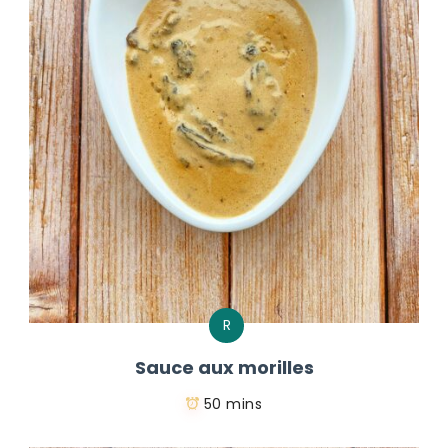
R
Sauce aux morilles
50 mins