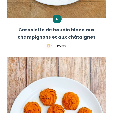
R
Cassolette de boudin blanc aux
champignons et aux châtaignes
55 mins