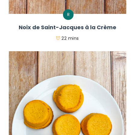
R
Noix de Saint-Jacques à la Crème
22 mins