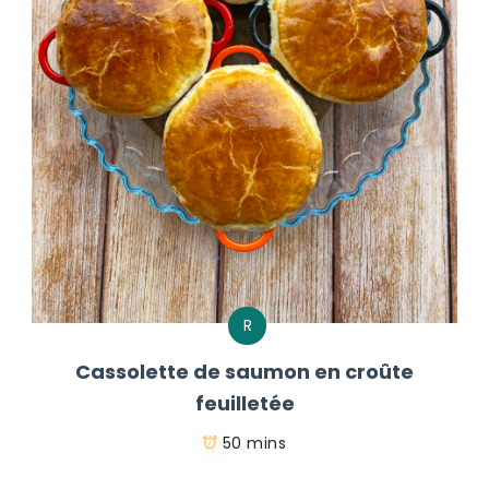
R
Cassolette de saumon en croûte
feuilletée
50 mins