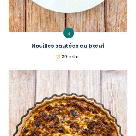
R
Nouilles sautées au bœuf
30 mins