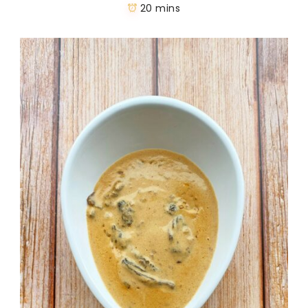
20 mins