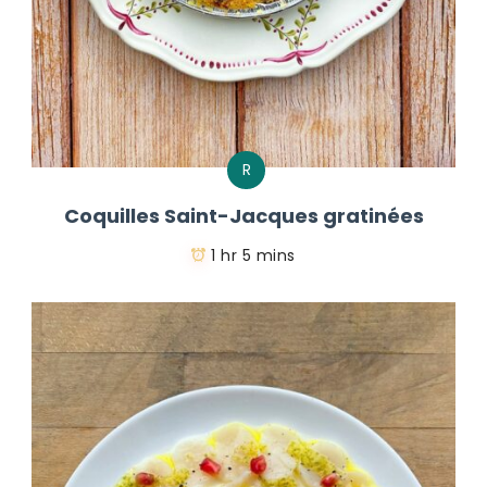
R
Coquilles Saint-Jacques gratinées
1 hr 5 mins