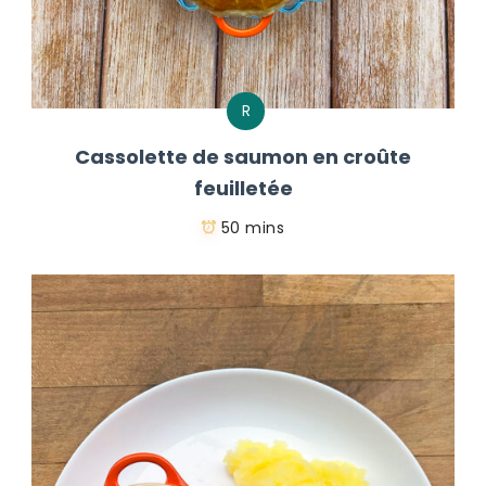
R
Cassolette de saumon en croûte
feuilletée
50 mins