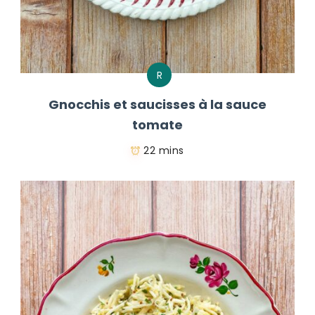
R
Gnocchis et saucisses à la sauce
tomate
22 mins