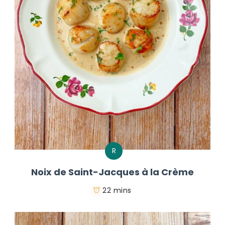
R
Noix de Saint-Jacques à la Crème
22 mins