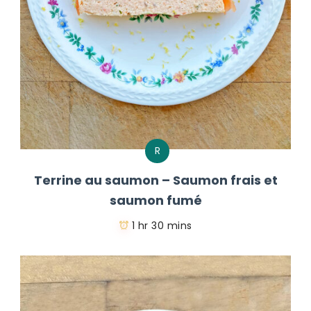
R
Terrine au saumon – Saumon frais et
saumon fumé
1 hr 30 mins