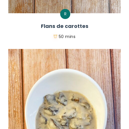
R
Flans de carottes
50 mins