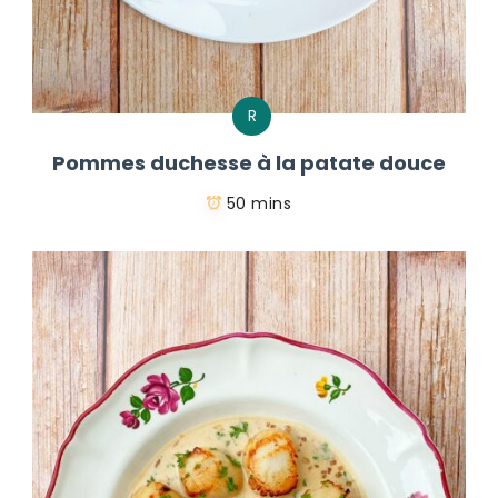
R
Pommes duchesse à la patate douce
50 mins