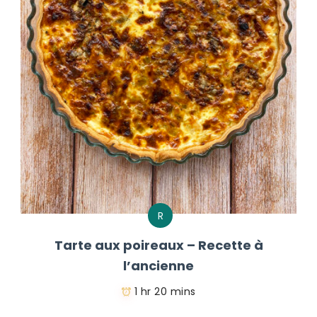
R
Tarte aux poireaux – Recette à
l’ancienne
1 hr 20 mins