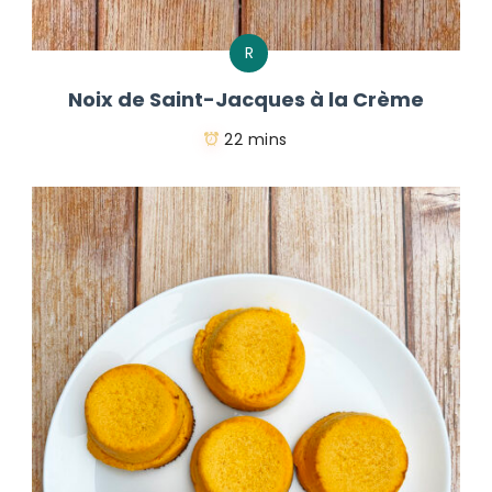
R
Noix de Saint-Jacques à la Crème
22 mins