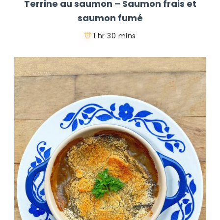
Terrine au saumon – Saumon frais et
saumon fumé
1 hr 30 mins