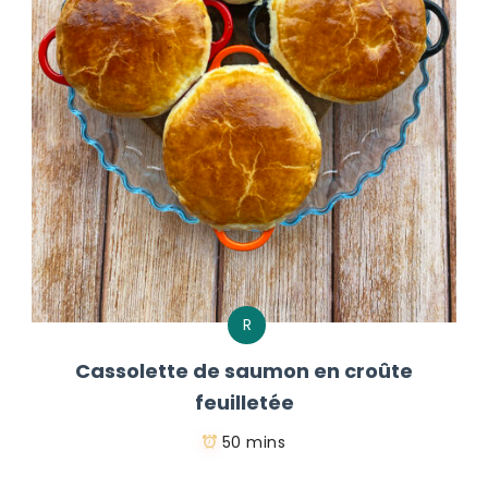
R
Cassolette de saumon en croûte
feuilletée
50 mins