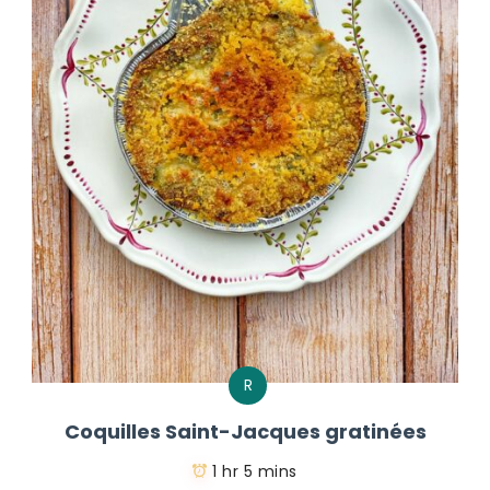
R
Coquilles Saint-Jacques gratinées
1 hr 5 mins