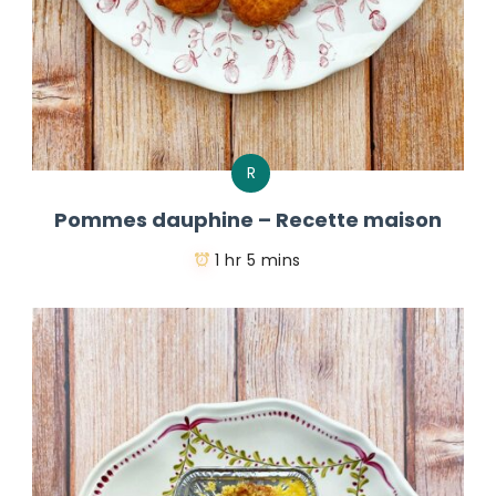
R
Pommes dauphine – Recette maison
1 hr 5 mins