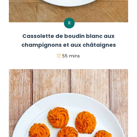
R
Cassolette de boudin blanc aux
champignons et aux châtaignes
55 mins