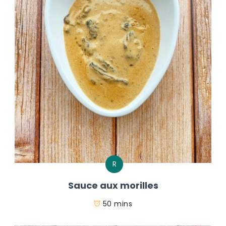
R
Sauce aux morilles
50 mins