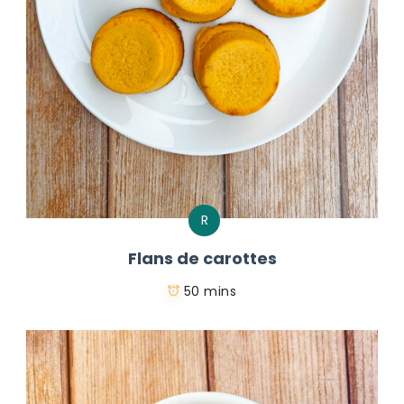
R
Flans de carottes
50 mins