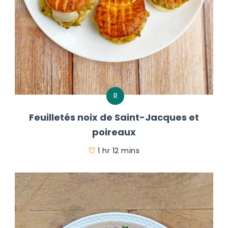
R
Feuilletés noix de Saint-Jacques et
poireaux
1 hr 12 mins