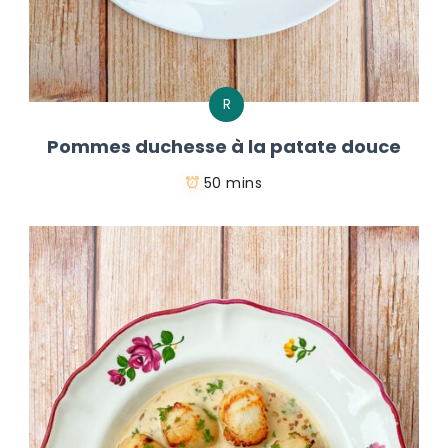
R
Pommes duchesse à la patate douce
50 mins