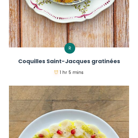
R
Coquilles Saint-Jacques gratinées
1 hr 5 mins