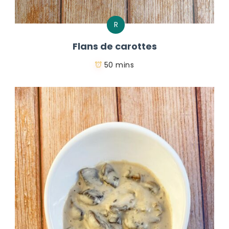
R
Flans de carottes
50 mins