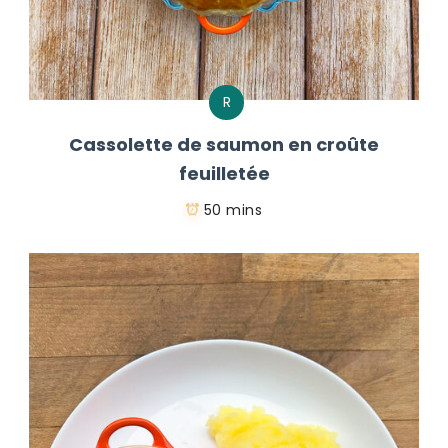
R
Cassolette de saumon en croûte
feuilletée
50 mins