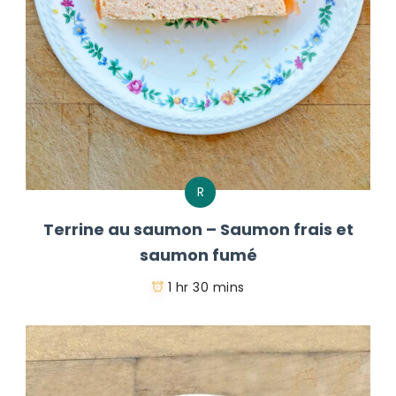
R
Terrine au saumon – Saumon frais et
saumon fumé
1 hr 30 mins