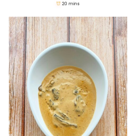
20 mins