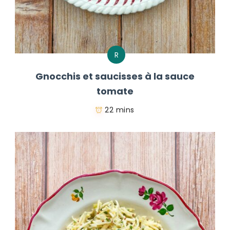
R
Gnocchis et saucisses à la sauce
tomate
22 mins