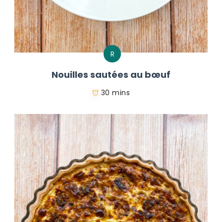
R
Nouilles sautées au bœuf
30 mins