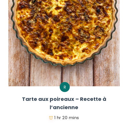
R
Tarte aux poireaux – Recette à
l’ancienne
1 hr 20 mins