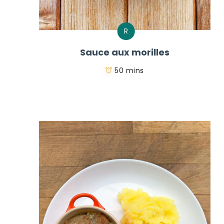
R
Sauce aux morilles
50 mins