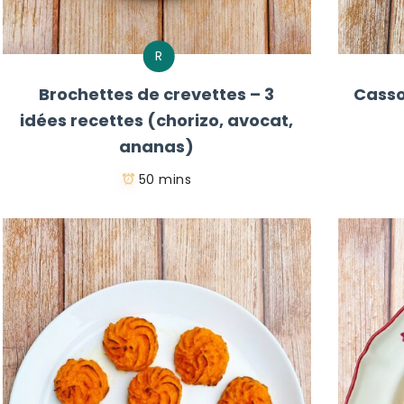
R
Brochettes de crevettes – 3
Casso
idées recettes (chorizo, avocat,
ananas)
50 mins