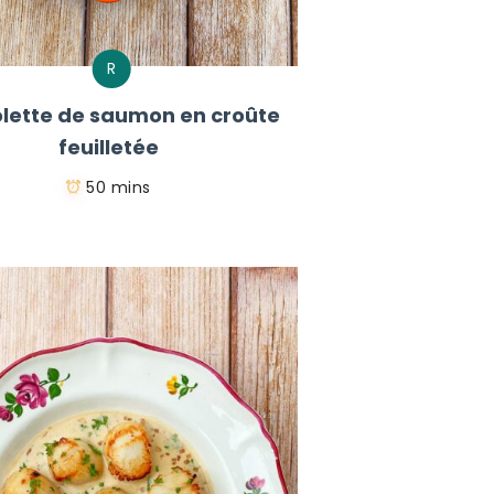
R
lette de saumon en croûte
feuilletée
50 mins