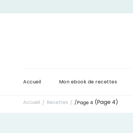
Accueil
Mon ebook de recettes
(Page 4)
Accueil
Recettes
/
Page 4
/
/