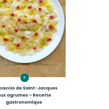
R
paccio de Saint-Jacques
ux agrumes – Recette
gastronomique