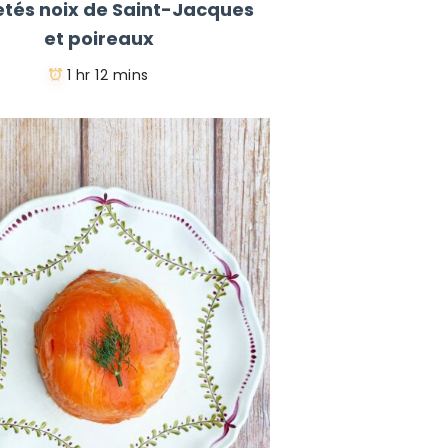
letés noix de Saint-Jacques
et poireaux
1 hr 12 mins