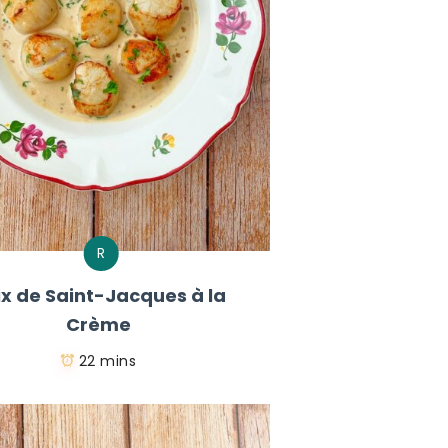
R
ix de Saint-Jacques à la
Crème
22 mins