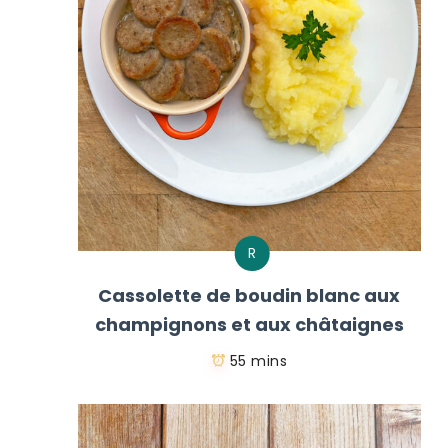
R
Cassolette de boudin blanc aux
champignons et aux châtaignes
55 mins