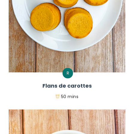
R
Flans de carottes
50 mins