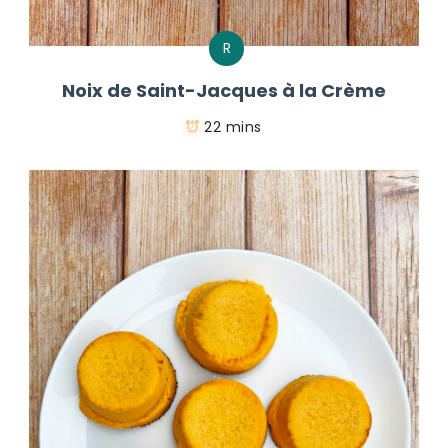
R
Noix de Saint-Jacques à la Crème
22 mins