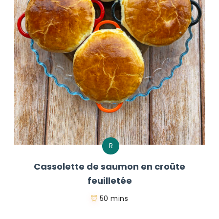
R
Cassolette de saumon en croûte
feuilletée
50 mins