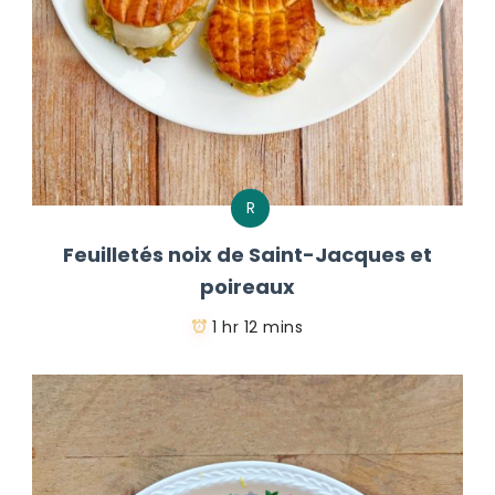
R
Feuilletés noix de Saint-Jacques et
poireaux
1 hr 12 mins