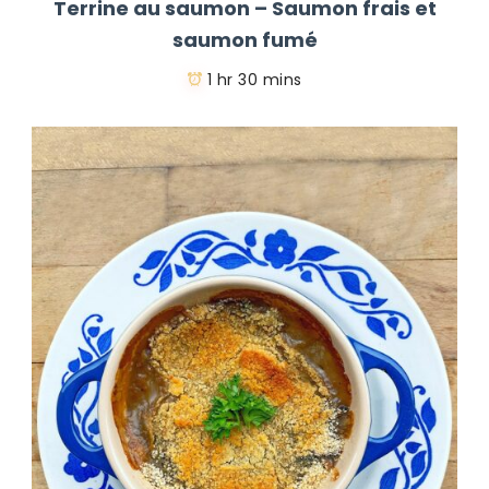
Terrine au saumon – Saumon frais et
saumon fumé
1 hr 30 mins