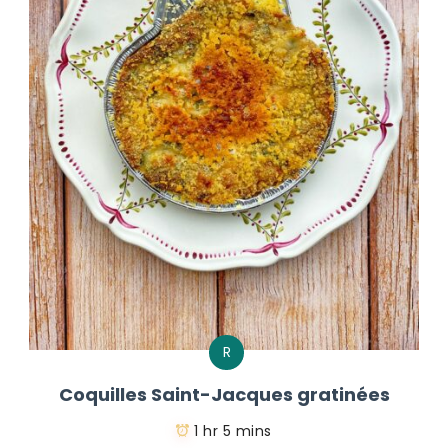
R
Coquilles Saint-Jacques gratinées
1 hr 5 mins