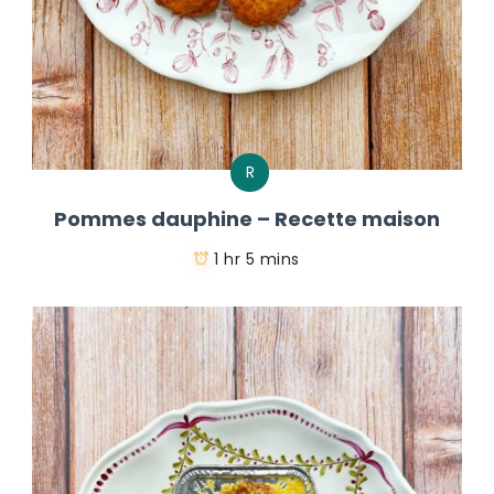
R
Pommes dauphine – Recette maison
1 hr 5 mins