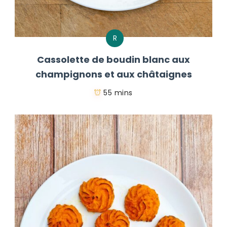
R
Cassolette de boudin blanc aux
champignons et aux châtaignes
55 mins