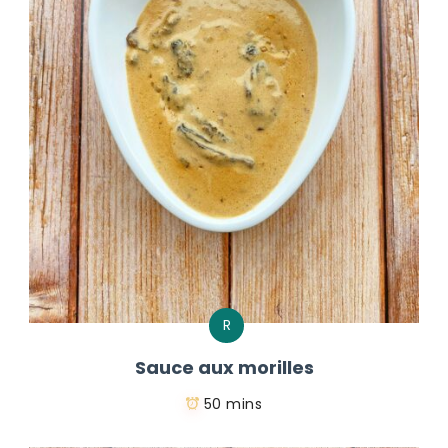
R
Sauce aux morilles
50 mins