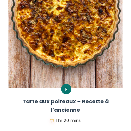
R
Tarte aux poireaux – Recette à
l’ancienne
1 hr 20 mins