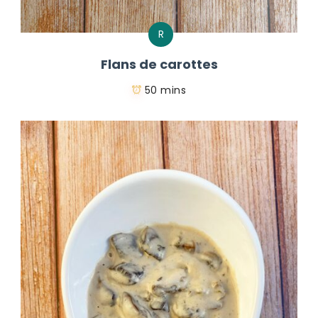
R
Flans de carottes
50 mins