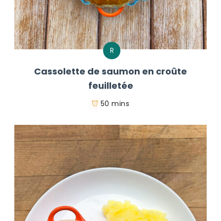
R
Cassolette de saumon en croûte
feuilletée
50 mins