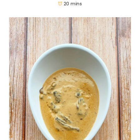
20 mins