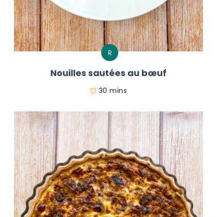
R
Nouilles sautées au bœuf
30 mins