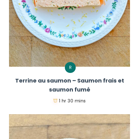
R
Terrine au saumon – Saumon frais et
saumon fumé
1 hr 30 mins