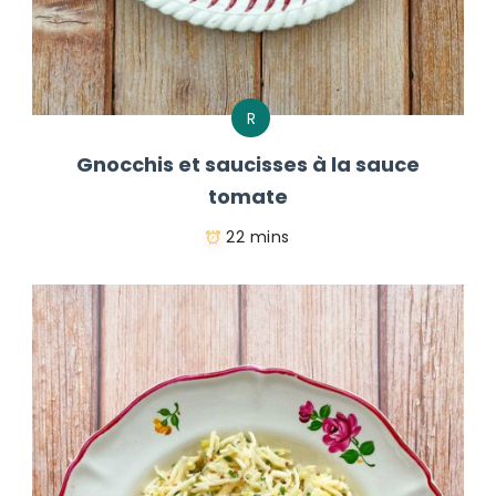
R
Gnocchis et saucisses à la sauce
tomate
22 mins