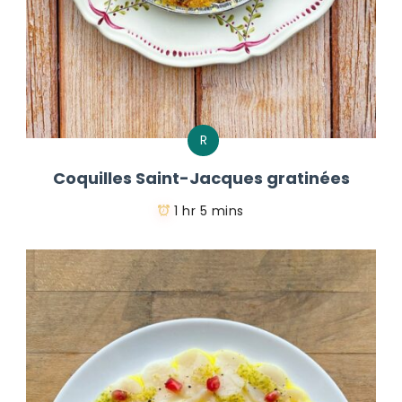
R
Coquilles Saint-Jacques gratinées
1 hr 5 mins