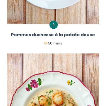
R
Pommes duchesse à la patate douce
50 mins